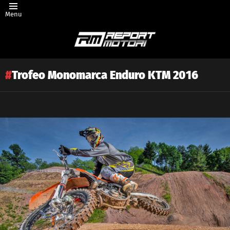
Menu
Trofeo Monomarca Enduro KTM 2016
Latest
story