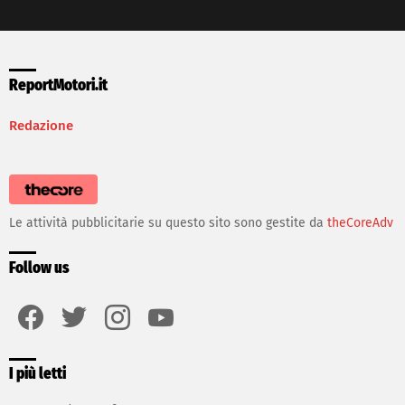
ReportMotori.it
Redazione
Le attività pubblicitarie su questo sito sono gestite da
theCoreAdv
Follow us
facebook
twitter
instagram
youtube
I più letti