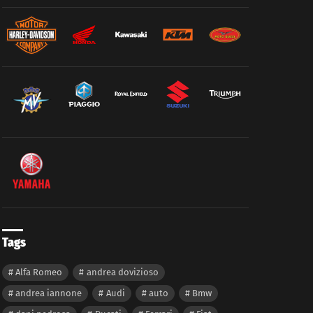
Tags
Alfa Romeo
andrea dovizioso
andrea iannone
Audi
auto
Bmw