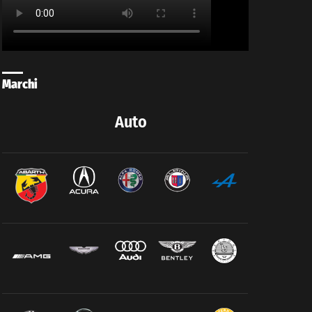
Marchi
Auto