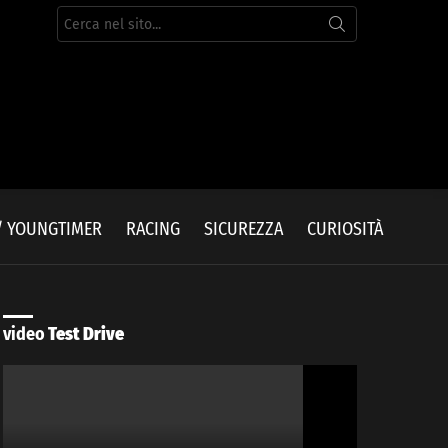
Cerca
per:
/ YOUNGTIMER
RACING
SICUREZZA
CURIOSITÀ
video
Test Drive