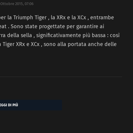
 Ottobre 2015, 07:06
r la Triumph Tiger , la XRx e la XCx , entrambe
eat . Sono state progettate per garantire ai
ra della sella , significativamente più bassa : così
 Tiger XRx e XCx , sono alla portata anche delle
EGGI DI PIÙ