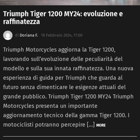
Triumph Tiger 1200 MY24: evoluzione e
raffinatezza
di
Doriana F.
16 Febbraio 2024, 17:00
Triumph Motorcycles aggiorna la Tiger 1200,
lavorando sull’evoluzione delle peculiarità del
modello e sulla sua innata raffinatezza. Una nuova
esperienza di guida per Triumph che guarda al
futuro senza dimenticare le esigenze attuali del
grande pubblico. Triumph Tiger 1200 MY24 Triumph
Motorcycles presenta un importante
aggiornamento tecnico della gamma Tiger 1200. I
motociclisti potranno percepire […]
MORE