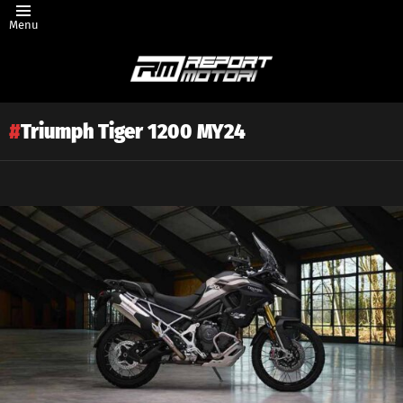
Menu
Triumph Tiger 1200 MY24
Latest
story