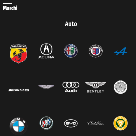
Marchi
Auto