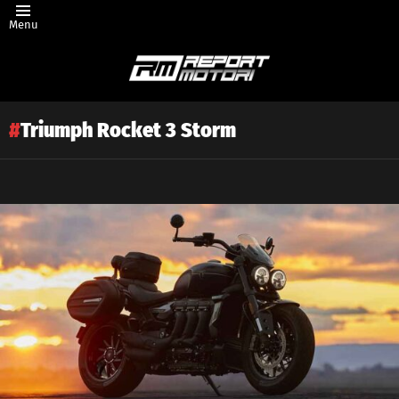
Menu
Triumph Rocket 3 Storm
Latest
story