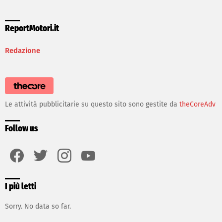
ReportMotori.it
Redazione
Le attività pubblicitarie su questo sito sono gestite da
theCoreAdv
Follow us
facebook
twitter
instagram
youtube
I più letti
Sorry. No data so far.