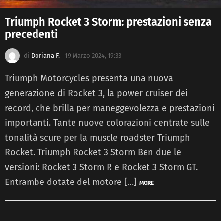
Triumph Rocket 3 Storm: prestazioni senza
precedenti
di
Doriana F.
19 Marzo 2024, 19:33
Triumph Motorcycles presenta una nuova
generazione di Rocket 3, la power cruiser dei
record, che brilla per maneggevolezza e prestazioni
importanti. Tante nuove colorazioni centrate sulle
tonalità scure per la muscle roadster Triumph
Rocket. Triumph Rocket 3 Storm Ben due le
versioni: Rocket 3 Storm R e Rocket 3 Storm GT.
Entrambe dotate del motore […]
MORE