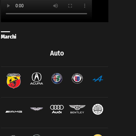
Marchi
Auto