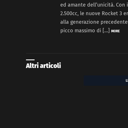
ed amante dell’unicità. Con 
2.500cc, le nuove Rocket 3 e
alla generazione precedente,
picco massimo di […]
MORE
Altri articoli
L