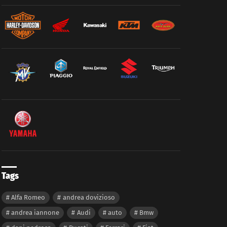
Tags
Alfa Romeo
andrea dovizioso
andrea iannone
Audi
auto
Bmw