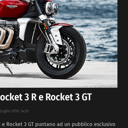
cket 3 R e Rocket 3 GT
 Luglio 2019, 14:25
 e Rocket 3 GT puntano ad un pubblico esclusivo