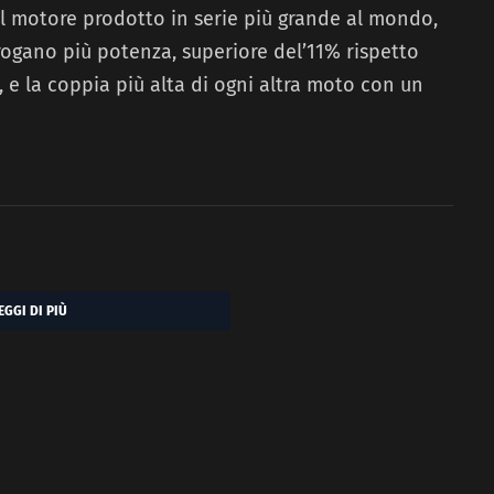
il motore prodotto in serie più grande al mondo,
rogano più potenza, superiore del’11% rispetto
 e la coppia più alta di ogni altra moto con un
EGGI DI PIÙ