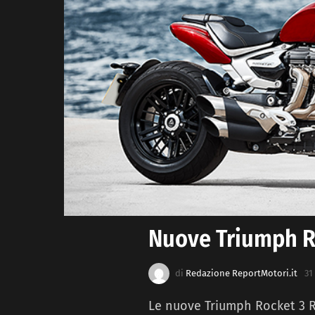
Nuove Triumph Ro
di
Redazione ReportMotori.it
31
Le nuove Triumph Rocket 3 R