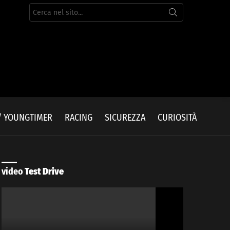
Cerca
per:
/ YOUNGTIMER
RACING
SICUREZZA
CURIOSITÀ
video
Test Drive