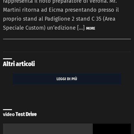
rappresenta il noto preparatore di Verona. Mr.
Martini ritorna ad Eicma presentando presso il
proprio stand al Padiglione 2 stand C 35 (Area
Speciale Custom) un’edizione […]
MORE
Altri articoli
LEGGI DI PIÙ
video
Test Drive