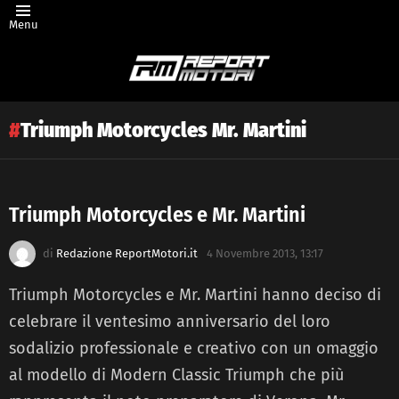
Menu
Triumph Motorcycles Mr. Martini
Triumph Motorcycles e Mr. Martini
Latest
di
Redazione ReportMotori.it
4 Novembre 2013, 13:17
story
Triumph Motorcycles e Mr. Martini hanno deciso di
celebrare il ventesimo anniversario del loro
sodalizio professionale e creativo con un omaggio
al modello di Modern Classic Triumph che più