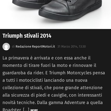
Triumph stivali 2014
di
Redazione ReportMotori.it
31 Marzo 2014, 13:30
La primavera è arrivata e con essa anche il
momento di tirare fuori la moto e rinnovare il
guardaroba da rider. E Triumph Motorcycles pensa
a tutti i motociclisti lanciando una nuova
collezione di stivali, che pone grande attenzione
alla sicurezza di piedi e caviglie, con interessanti
novità tecniche. Dalla gamma Adventure a quella
Roadster, […]
MORE