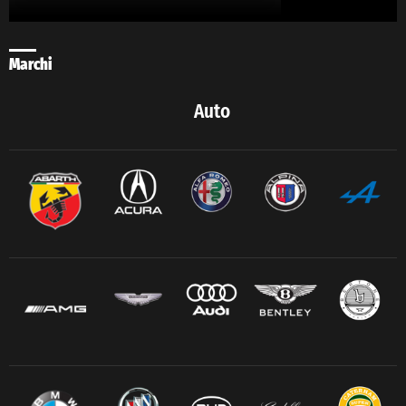
Marchi
Auto