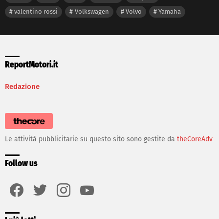
valentino rossi
Volkswagen
Volvo
Yamaha
ReportMotori.it
Redazione
Le attività pubblicitarie su questo sito sono gestite da
theCoreAdv
Follow us
facebook
twitter
instagram
youtube