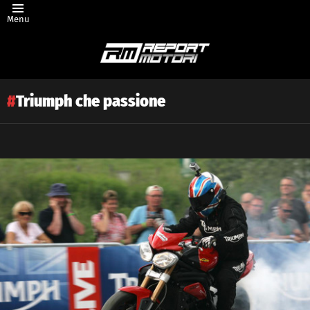
Menu
Triumph che passione
Latest
story