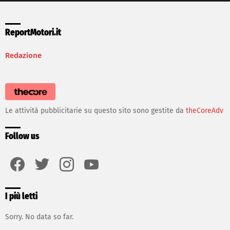
ReportMotori.it
Redazione
Le attività pubblicitarie su questo sito sono gestite da
theCoreAdv
Follow us
facebook
twitter
instagram
youtube
I più letti
Sorry. No data so far.