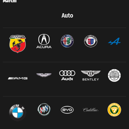
Marchi
Auto