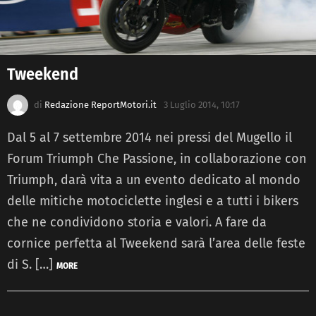
Tweekend
di
Redazione ReportMotori.it
3 Luglio 2014, 10:17
Dal 5 al 7 settembre 2014 nei pressi del Mugello il
Forum Triumph Che Passione, in collaborazione con
Triumph, darà vita a un evento dedicato al mondo
delle mitiche motociclette inglesi e a tutti i bikers
che ne condividono storia e valori. A fare da
cornice perfetta al Tweekend sarà l’area delle feste
di S. […]
MORE