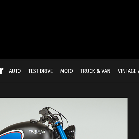
r
E
AUTO
TEST DRIVE
MOTO
TRUCK & VAN
VINTAGE 