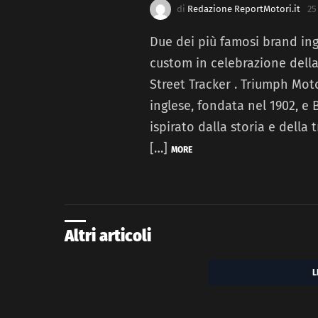
di
Redazione ReportMotori.it
25
Due dei più famosi brand ing
custom in celebrazione della
Street Tracker . Triumph Moto
inglese, fondata nel 1902, e
ispirato dalla storia e della
[…]
MORE
Altri articoli
L