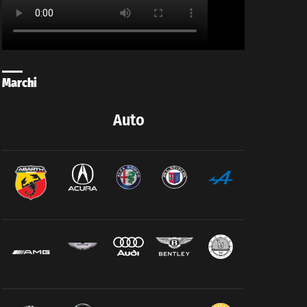
Marchi
Auto