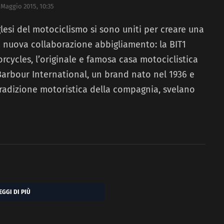
 Maggio 2015, 10:35
lesi del motociclismo si sono uniti per creare una
 nuova collaborazione abbigliamento: la BIT1
rcycles, l’originale e famosa casa motociclistica
 Barbour International, un brand nato nel 1936 e
 tradizione motoristica della compagnia, svelano
EGGI DI PIÙ