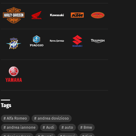
Tags
Alfa Romeo
andrea dovizioso
andrea iannone
Audi
auto
Bmw