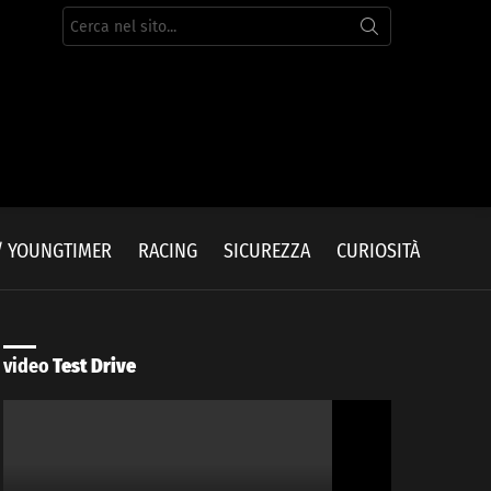
Cerca
per:
/ YOUNGTIMER
RACING
SICUREZZA
CURIOSITÀ
video
Test Drive