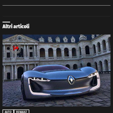
Altri articoli
AUTO
RENAULT