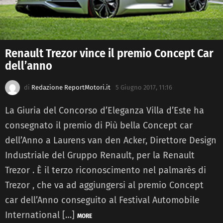
Renault Trezor vince il premio Concept Car
dell’anno
di
Redazione ReportMotori.it
5 Giugno 2017, 11:16
La Giuria del Concorso d’Eleganza Villa d’Este ha
consegnato il premio di Più bella Concept car
dell’Anno a Laurens van den Acker, Direttore Design
Industriale del Gruppo Renault, per la Renault
Trezor . È il terzo riconoscimento nel palmarès di
Trezor , che va ad aggiungersi al premio Concept
car dell’Anno conseguito al Festival Automobile
International […]
MORE