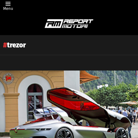
Menu
trezor
Latest
story