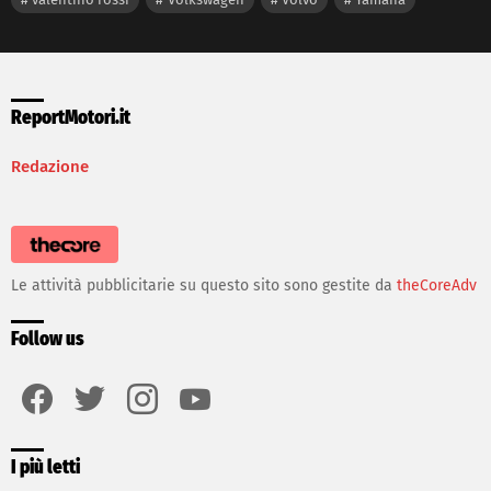
ReportMotori.it
Redazione
Le attività pubblicitarie su questo sito sono gestite da
theCoreAdv
Follow us
facebook
twitter
instagram
youtube
I più letti