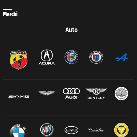
Marchi
Auto