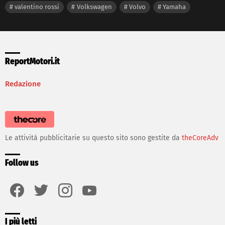
valentino rossi
Volkswagen
Volvo
Yamaha
ReportMotori.it
Redazione
Le attività pubblicitarie su questo sito sono gestite da
theCoreAdv
Follow us
facebook
twitter
instagram
youtube
I più letti