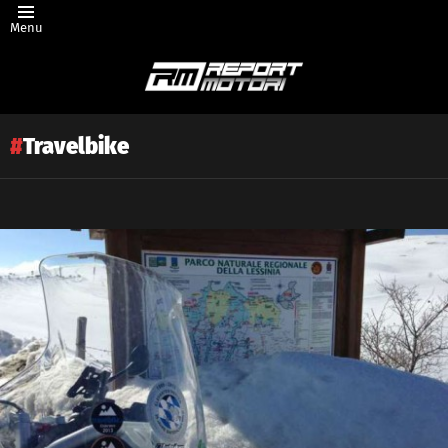
Menu
Travelbike
Latest
story