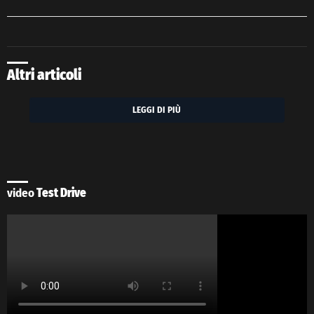
Altri articoli
LEGGI DI PIÙ
video
Test Drive