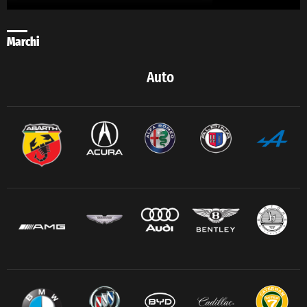
Marchi
Auto