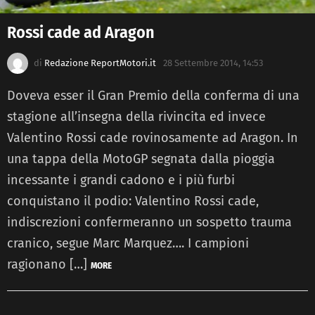
Rossi cade ad Aragon
di
Redazione ReportMotori.it
28 Settembre 2014, 14:53
Doveva esser il Gran Premio della conferma di una
stagione all’insegna della rivincita ed invece
Valentino Rossi cade rovinosamente ad Aragon. In
una tappa della MotoGP segnata dalla pioggia
incessante i grandi cadono e i più furbi
conquistano il podio: Valentino Rossi cade,
indiscrezioni confermeranno un sospetto trauma
cranico, segue Marc Marquez…. I campioni
ragionano […]
MORE