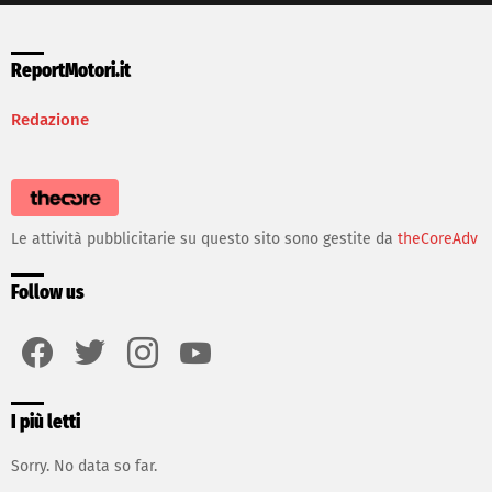
ReportMotori.it
Redazione
Le attività pubblicitarie su questo sito sono gestite da
theCoreAdv
Follow us
facebook
twitter
instagram
youtube
I più letti
Sorry. No data so far.