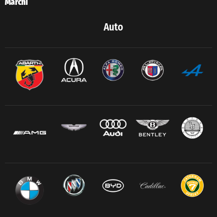
Marchi
Auto