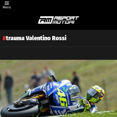
Menu
trauma Valentino Rossi
Latest
story