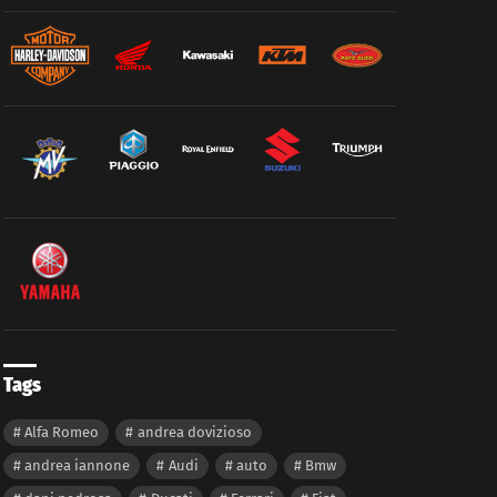
Tags
Alfa Romeo
andrea dovizioso
andrea iannone
Audi
auto
Bmw