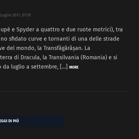
 Luglio 2017, 07:19
pé e Spyder a quattro e due ruote motrici), tra
nno sfidato curve e tornanti di una delle strade
ve del mondo, la Transfăgărășan. La
terra di Dracula, la Transilvania (Romania) e si
 da luglio a settembre, […]
MORE
EGGI DI PIÙ