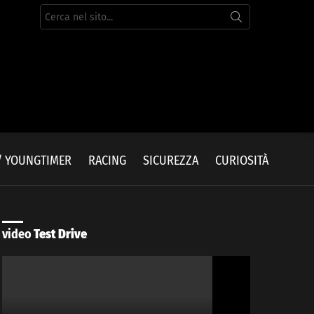
Cerca
per:
/ YOUNGTIMER
RACING
SICUREZZA
CURIOSITÀ
video
Test Drive