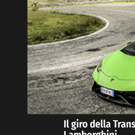
Il giro della Tran
Lamborghini