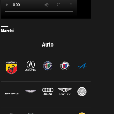
Marchi
Auto