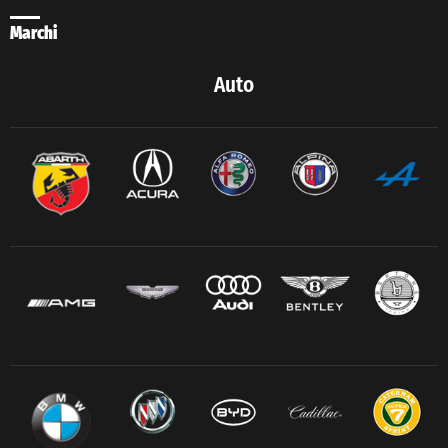
Marchi
Auto