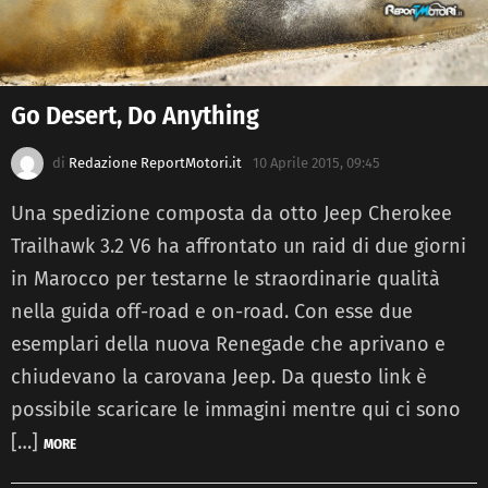
Go Desert, Do Anything
di
Redazione ReportMotori.it
10 Aprile 2015, 09:45
Una spedizione composta da otto Jeep Cherokee
Trailhawk 3.2 V6 ha affrontato un raid di due giorni
in Marocco per testarne le straordinarie qualità
nella guida off-road e on-road. Con esse due
esemplari della nuova Renegade che aprivano e
chiudevano la carovana Jeep. Da questo link è
possibile scaricare le immagini mentre qui ci sono
[…]
MORE