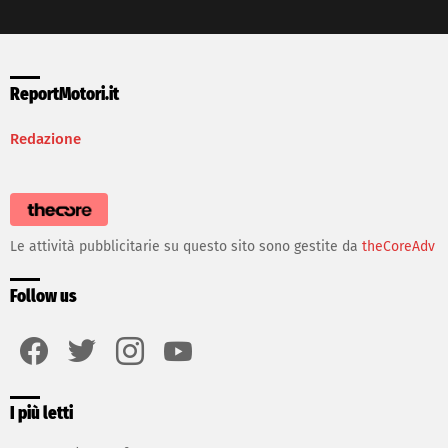
ReportMotori.it
Redazione
Le attività pubblicitarie su questo sito sono gestite da
theCoreAdv
Follow us
facebook
twitter
instagram
youtube
I più letti