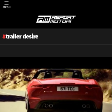
Menu
trailer desire
Latest
story