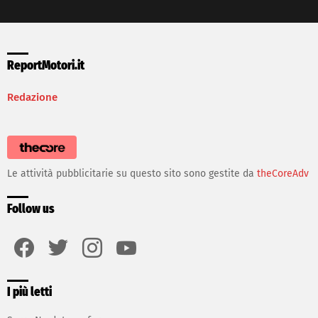
ReportMotori.it
Redazione
Le attività pubblicitarie su questo sito sono gestite da
theCoreAdv
Follow us
facebook
twitter
instagram
youtube
I più letti