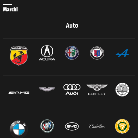
Marchi
Auto