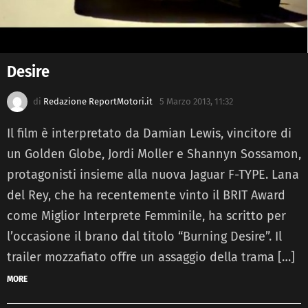
Desire
di
Redazione ReportMotori.it
5 Marzo 2013, 11:32
Il film è interpretato da Damian Lewis, vincitore di
un Golden Globe, Jordi Moller e Shannyn Sossamon,
protagonisti insieme alla nuova Jaguar F-TYPE. Lana
del Rey, che ha recentemente vinto il BRIT Award
come Miglior Interprete Femminile, ha scritto per
l’occasione il brano dal titolo “Burning Desire”. Il
trailer mozzafiato offre un assaggio della trama […]
MORE