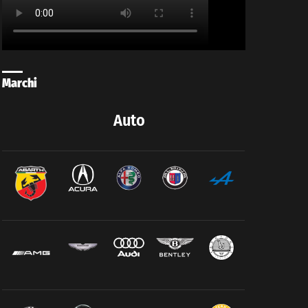
Marchi
Auto