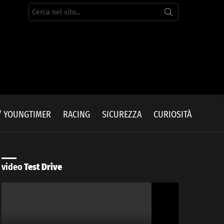
Cerca
per:
/ YOUNGTIMER
RACING
SICUREZZA
CURIOSITÀ
video
Test Drive