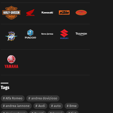
Tags
Alfa Romeo
andrea dovizioso
andrea iannone
Audi
auto
Bmw