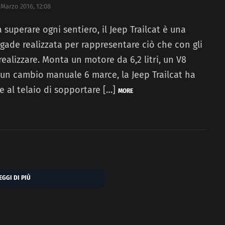
 Marzo 2016, 12:08
 superare ogni sentiero, il Jeep Trailcat è una
gade realizzata per rappresentare ciò che con gli
ealizzare. Monta un motore da 6,2 litri, un V8
un cambio manuale 6 marce, la Jeep Trailcat ha
re al telaio di sopportare […]
MORE
EGGI DI PIÙ