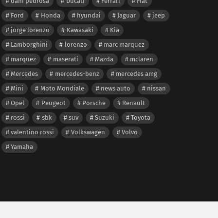
dani pedrosa
Ducati
Ferrari
Fiat
Ford
Honda
hyundai
Jaguar
jeep
jorge lorenzo
Kawasaki
Kia
Lamborghini
lorenzo
marc marquez
marquez
maserati
Mazda
mclaren
Mercedes
mercedes-benz
mercedes amg
Mini
Moto Mondiale
news auto
nissan
Opel
Peugeot
Porsche
Renault
rossi
sbk
suv
Suzuki
Toyota
valentino rossi
Volkswagen
Volvo
Yamaha