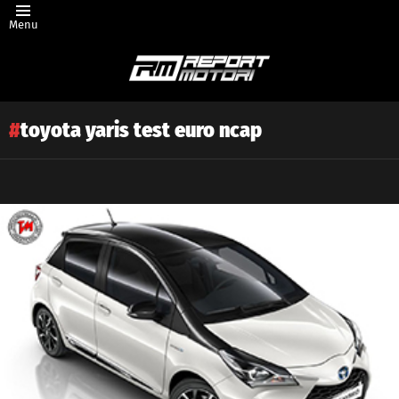
Menu
toyota yaris test euro ncap
Latest
story