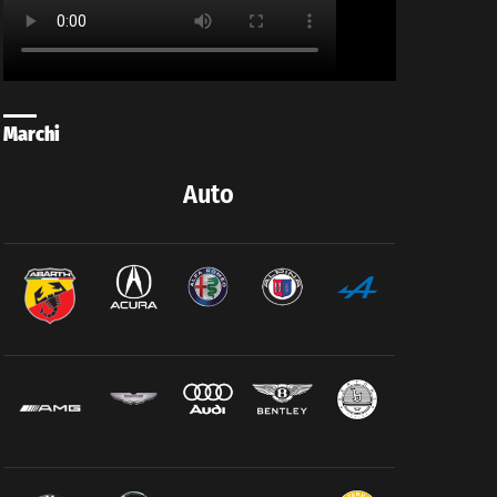
Marchi
Auto