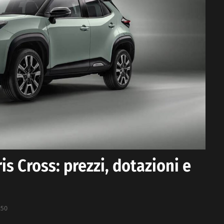
s Cross: prezzi, dotazioni e
:50