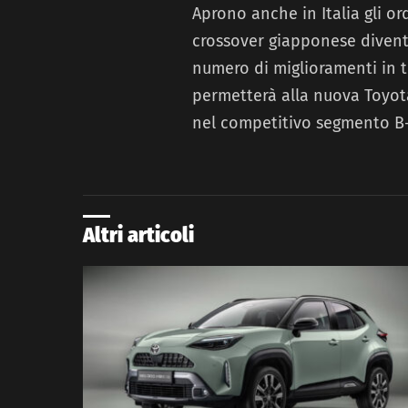
Aprono anche in Italia gli or
crossover giapponese diventa
numero di miglioramenti in t
permetterà alla nuova Toyota 
nel competitivo segmento B-S
Altri articoli