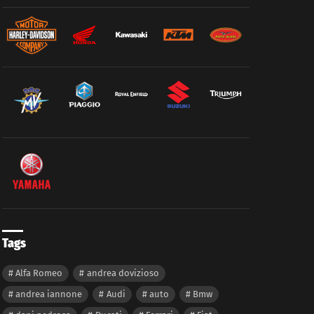
Tags
Alfa Romeo
andrea dovizioso
andrea iannone
Audi
auto
Bmw