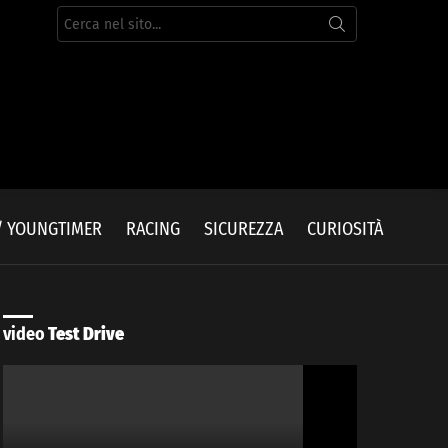
Cerca
per:
/ YOUNGTIMER
RACING
SICUREZZA
CURIOSITÀ
video
Test Drive