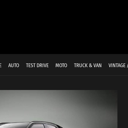
E
AUTO
TEST DRIVE
MOTO
TRUCK & VAN
VINTAGE 