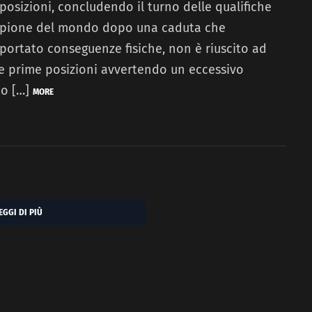
 posizioni, concludendo il turno delle qualifiche
campione del mondo dopo una caduta che
rtato conseguenze fisiche, non è riuscito ad
le prime posizioni avvertendo un eccessivo
no […]
MORE
EGGI DI PIÙ