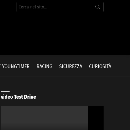
Cerca
per:
/ YOUNGTIMER
RACING
SICUREZZA
CURIOSITÀ
video
Test Drive