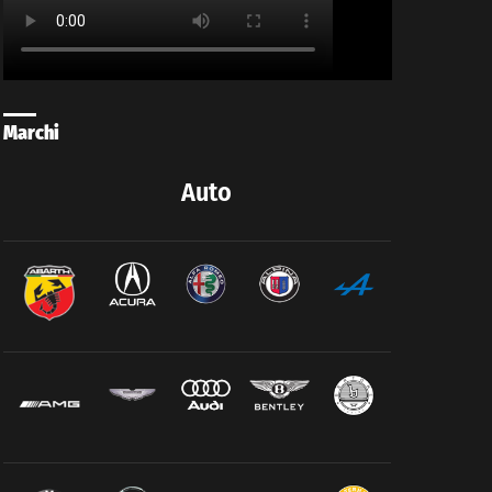
Marchi
Auto