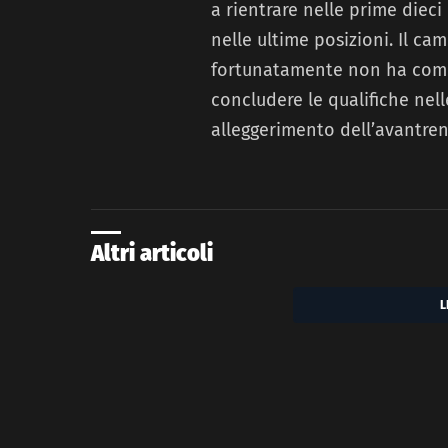
a rientrare nelle prime dieci
nelle ultime posizioni. Il 
fortunatamente non ha compo
concludere le qualifiche nel
alleggerimento dell’avantre
Altri articoli
L