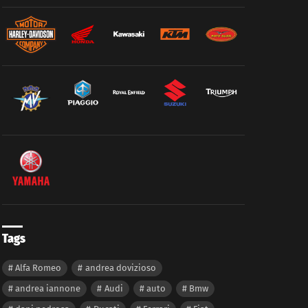
Tags
Alfa Romeo
andrea dovizioso
andrea iannone
Audi
auto
Bmw