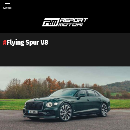
Menu
Flying Spur V8
Latest
story