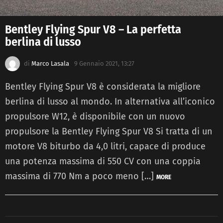
Bentley Flying Spur V8 – La perfetta
berlina di lusso
di
Marco Lasala
9 Gennaio 2021, 13:27
Bentley Flying Spur V8 è considerata la migliore
berlina di lusso al mondo. In alternativa all’iconico
propulsore W12, è disponibile con un nuovo
propulsore la Bentley Flying Spur V8 Si tratta di un
motore V8 biturbo da 4,0 litri, capace di produce
una potenza massima di 550 CV con una coppia
massima di 770 Nm a poco meno […]
MORE