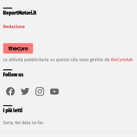
ReportMotori.it
Redazione
Le attività pubblicitarie su questo sito sono gestite da
theCoreAdv
Follow us
facebook
twitter
instagram
youtube
I più letti
Sorry. No data so far.