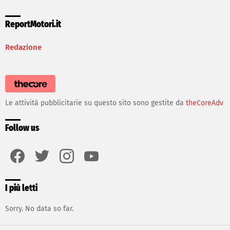
ReportMotori.it
Redazione
Le attività pubblicitarie su questo sito sono gestite da
theCoreAdv
Follow us
facebook
twitter
instagram
youtube
I più letti
Sorry. No data so far.