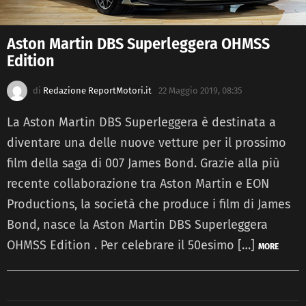
Aston Martin DBS Superleggera OHMSS
Edition
di
Redazione ReportMotori.it
22 Maggio 2019, 08:35
La Aston Martin DBS Superleggera è destinata a
diventare una delle nuove vetture per il prossimo
film della saga di 007 James Bond. Grazie alla più
recente collaborazione tra Aston Martin e EON
Productions, la società che produce i film di James
Bond, nasce la Aston Martin DBS Superleggera
OHMSS Edition . Per celebrare il 50esimo […]
MORE