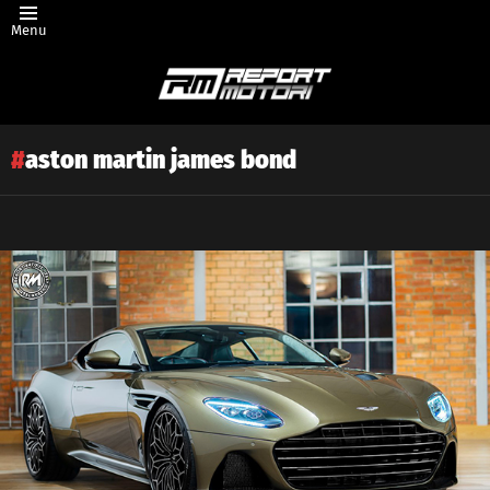
Menu
aston martin james bond
Latest
story