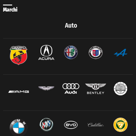
Marchi
Auto