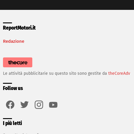
ReportMotori.it
Redazione
Le attività pubblicitarie su questo sito sono gestite da
theCoreAdv
Follow us
facebook
twitter
instagram
youtube
I più letti