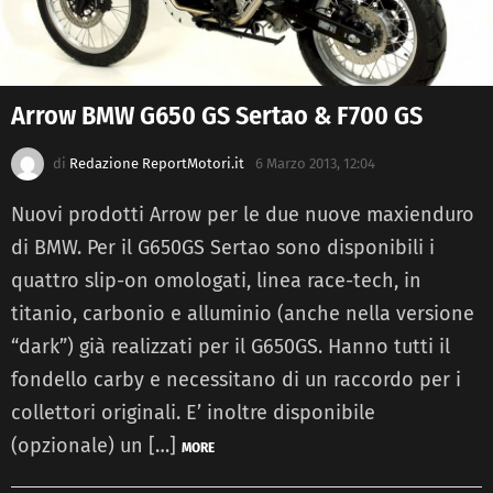
Arrow BMW G650 GS Sertao & F700 GS
di
Redazione ReportMotori.it
6 Marzo 2013, 12:04
Nuovi prodotti Arrow per le due nuove maxienduro
di BMW. Per il G650GS Sertao sono disponibili i
quattro slip-on omologati, linea race-tech, in
titanio, carbonio e alluminio (anche nella versione
“dark”) già realizzati per il G650GS. Hanno tutti il
fondello carby e necessitano di un raccordo per i
collettori originali. E’ inoltre disponibile
(opzionale) un […]
MORE