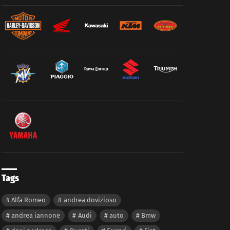
Tags
Alfa Romeo
andrea dovizioso
andrea iannone
Audi
auto
Bmw