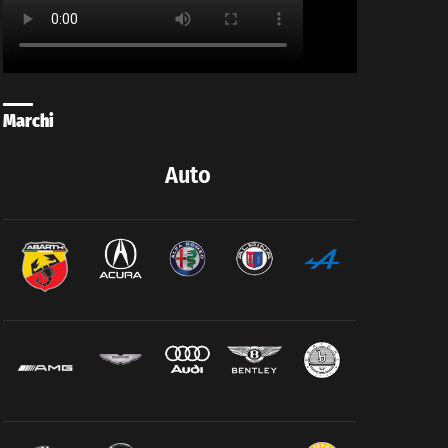
Marchi
Auto