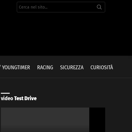
Cerca
per:
/ YOUNGTIMER
RACING
SICUREZZA
CURIOSITÀ
video
Test Drive