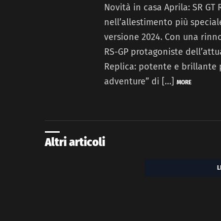
Novità in casa Aprila: SR GT
nell’allestimento più special
versione 2024. Con una rinno
RS-GP protagoniste dell’att
Replica: potente e brillante
adventure” di […]
MORE
Altri articoli
L