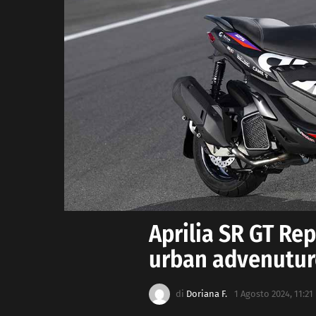
Aprilia SR GT Rep
urban advenutur
di
Doriana F.
1 Agosto 2024, 11:21