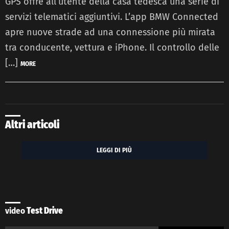
GPS offre all’utente della casa tedesca una serie di
servizi telematici aggiuntivi. L’app BMW Connected
apre nuove strade ad una connessione più mirata
tra conducente, vettura e iPhone. Il controllo delle
[…]
MORE
Altri articoli
LEGGI DI PIÙ
video
Test Drive