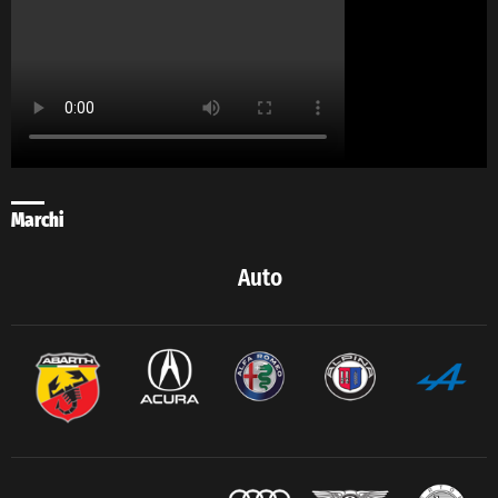
Marchi
Auto