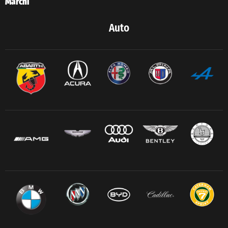
Marchi
Auto