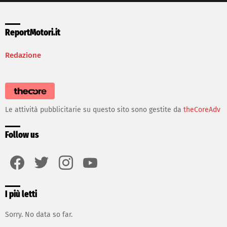
ReportMotori.it
Redazione
Le attività pubblicitarie su questo sito sono gestite da
theCoreAdv
Follow us
facebook
twitter
instagram
youtube
I più letti
Sorry. No data so far.