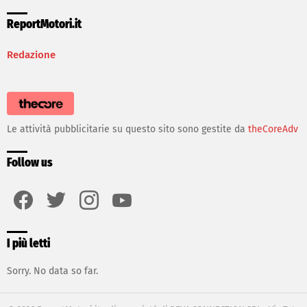
ReportMotori.it
Redazione
Le attività pubblicitarie su questo sito sono gestite da
theCoreAdv
Follow us
facebook
twitter
instagram
youtube
I più letti
Sorry. No data so far.