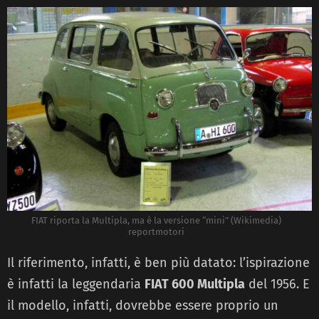
FIAT riporta la Multipla, ma è la versione “mini” (Wikimedia)
reportmotori
Il riferimento, infatti, è ben più datato: l’ispirazione
è infatti la leggendaria
FIAT 600 Multipla
del 1956. E
il modello, infatti, dovrebbe essere proprio un