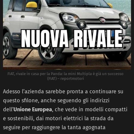
FIAT, rivale in casa per la Panda: la mini Multipla è già un successo
(FIAT) – reportmotori
Adesso l’azienda sarebbe pronta a continuare su
questo sfilone, anche seguendo gli indirizzi
dell’
Unione Europea
, che vede in modelli compatti
e sostenibili, dai motori elettrici la strada da
seguire per raggiungere la tanta agognata