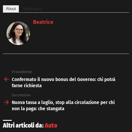
About
Ultimi post
Beatrice
Precedente
See
more
Confermato il nuovo bonus del Governo: chi potrà
farne richiesta
Successivo
Nuova tassa a luglio, stop alla circolazione per chi
non la paga: che stangata
Altri articoli da:
Auto