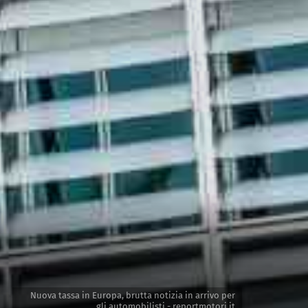
Nuova tassa in Europa, brutta notizia in arrivo per
gli automobilisti - reportmotori.it