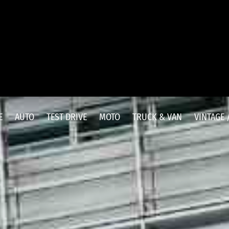
E
AUTO
TEST DRIVE
MOTO
TRUCK & VAN
VINTAGE 