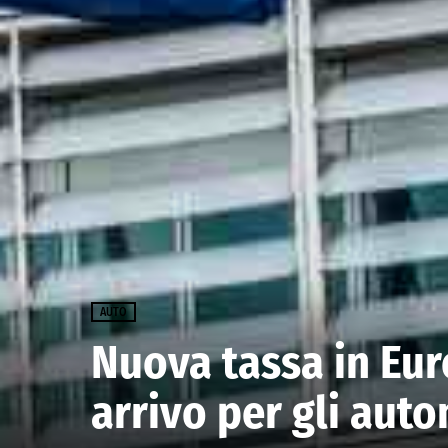
AUTO
Nuova tassa in Euro
arrivo per gli auto