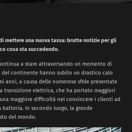
i mettere una nuova tassa: brutte notizie per gli
cco cosa sta succedendo.
ontinua a stare attraversando un momento di
e del continente hanno subito un drastico calo
imi anni, a causa delle numerose sfide presentate
la transizione elettrica, che ha portato maggiori
 una maggiore difficoltà nel convincere i clienti ad
 a batteria. In secondo luogo, la grande
esto del mondo.