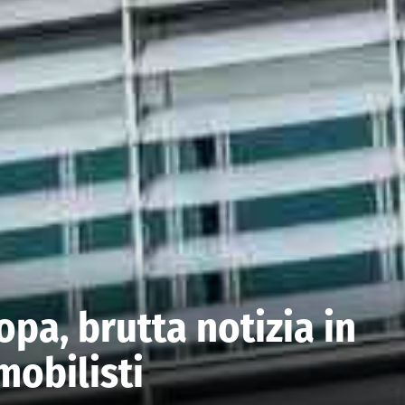
pa, brutta notizia in
mobilisti