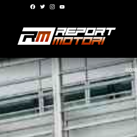
facebook
twitter
instagram
youtube
HOM