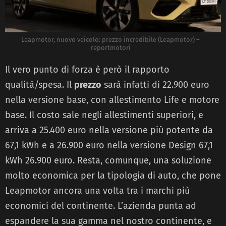
Leapmotor, nuovo veicolo: prezzo incredibile (Leapmotor) –
reportmotori
Il vero punto di forza è però il rapporto
qualità/spesa. Il
prezzo
sarà infatti di 22.900 euro
nella versione base, con allestimento Life e motore
base. Il costo sale negli allestimenti superiori, e
arriva a 25.400 euro nella versione più potente da
67,1 kWh e a 26.900 euro nella versione Design 67,1
kWh 26.900 euro. Resta, comunque, una soluzione
molto economica per la tipologia di auto, che pone
Leapmotor ancora una volta tra i marchi più
economici del continente. L’azienda punta ad
espandere la sua gamma nel nostro continente, e