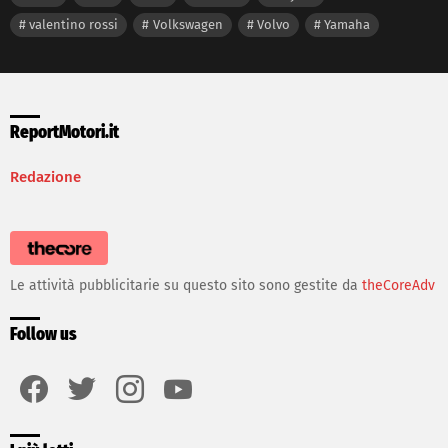
valentino rossi
Volkswagen
Volvo
Yamaha
ReportMotori.it
Redazione
Le attività pubblicitarie su questo sito sono gestite da
theCoreAdv
Follow us
facebook
twitter
instagram
youtube