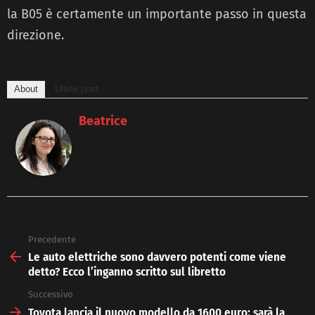
la B05 è certamente un importante passo in questa
direzione.
About
Ultimi post
Beatrice
Precedente
See
more
Le auto elettriche sono davvero potenti come viene
detto? Ecco l’inganno scritto sul libretto
Successivo
Toyota lancia il nuovo modello da 1600 euro: sarà la