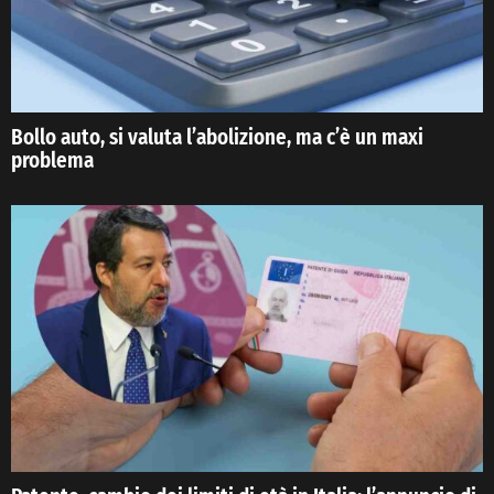
Bollo auto, si valuta l’abolizione, ma c’è un maxi
problema