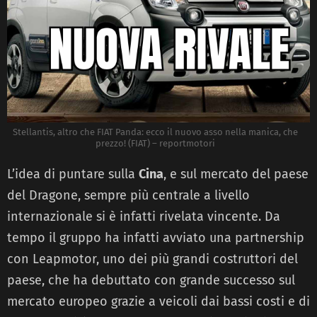
Stellantis, altro che FIAT Panda: ecco il nuovo asso nella manica, che
prezzo! (FIAT) – reportmotori
L’idea di puntare sulla
Cina
, e sul mercato del paese
del Dragone, sempre più centrale a livello
internazionale si è infatti rivelata vincente. Da
tempo il gruppo ha infatti avviato una partnership
con Leapmotor, uno dei più grandi costruttori del
paese, che ha debuttato con grande successo sul
mercato europeo grazie a veicoli dai bassi costi e di