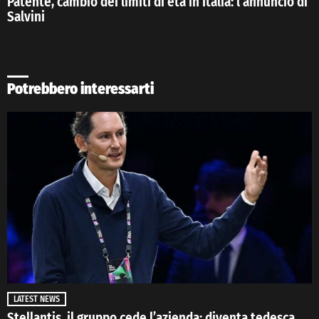
Patente, cambio dei limiti di età in Italia: l’annuncio di
Salvini
Potrebbero interessarti
LATEST NEWS
Stellantis, il gruppo cede l’azienda: diventa tedesca