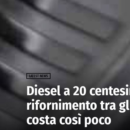
LATEST NEWS
Diesel a 20 centesim
rifornimento tra gl
costa così poco