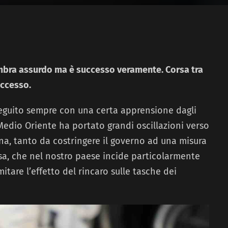
sembra assurdo ma è successo veramente. Corsa tra
uccesso.
eguito sempre con una certa apprensione dagli
 Medio Oriente ha portato grandi oscillazioni verso
zina, tanto da costringere il governo ad una misura
assa, che nel nostro paese incide particolarmente
imitare l’effetto del rincaro sulle tasche dei