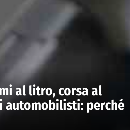
i al litro, corsa al
i automobilisti: perché