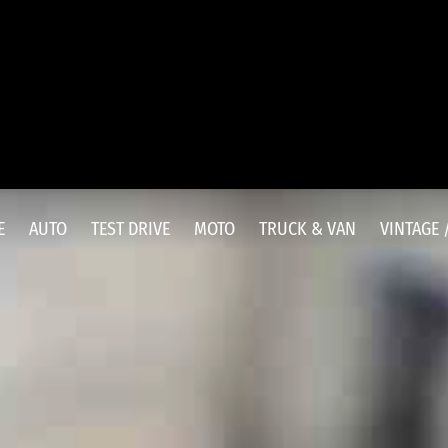
E
AUTO
TEST DRIVE
MOTO
TRUCK & VAN
VINTAGE 