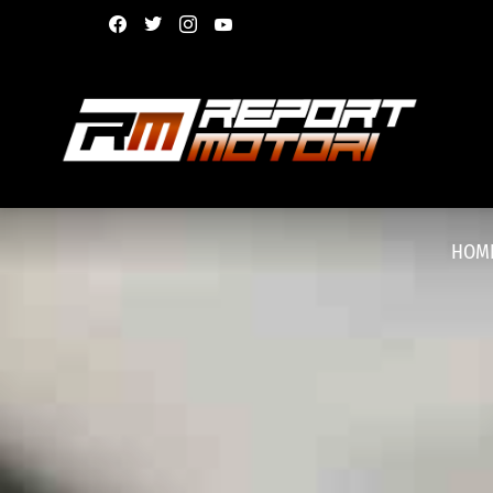
facebook
twitter
instagram
youtube
HOM