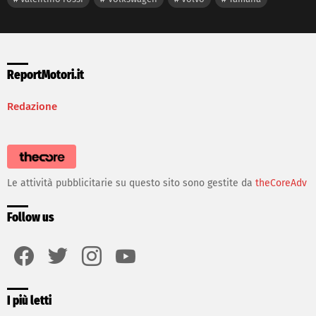
ReportMotori.it
Redazione
Le attività pubblicitarie su questo sito sono gestite da
theCoreAdv
Follow us
facebook
twitter
instagram
youtube
I più letti