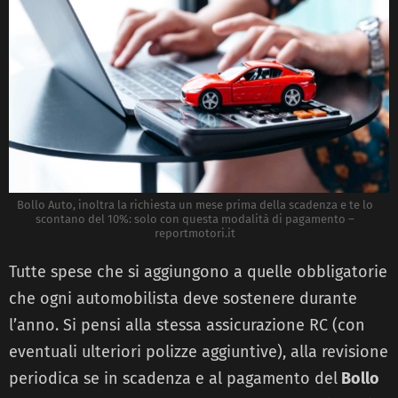
Bollo Auto, inoltra la richiesta un mese prima della scadenza e te lo
scontano del 10%: solo con questa modalità di pagamento –
reportmotori.it
Tutte spese che si aggiungono a quelle obbligatorie
che ogni automobilista deve sostenere durante
l’anno. Si pensi alla stessa assicurazione RC (con
eventuali ulteriori polizze aggiuntive), alla revisione
periodica se in scadenza e al pagamento del
Bollo