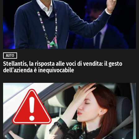
AUTO
Stellantis, la risposta alle voci di vendita: il gesto
dell’azienda è inequivocabile