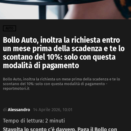
AUTO
Bollo Auto, inoltra la richiesta entro
un mese prima della scadenza e te lo
scontano del 10%: solo con questa
modalità di pagamento
Bollo Auto, inoltra la richiesta un mese prima della scadenza e te lo
scontano del 10%: solo con questa modalità di pagamento -
reportmotori.it
di
Alessandro
14 Aprile 2026, 10:01
Tempo di lettura:
2
minuti
Stavolta lo sconto c’è davvero. Paga il Bollo con