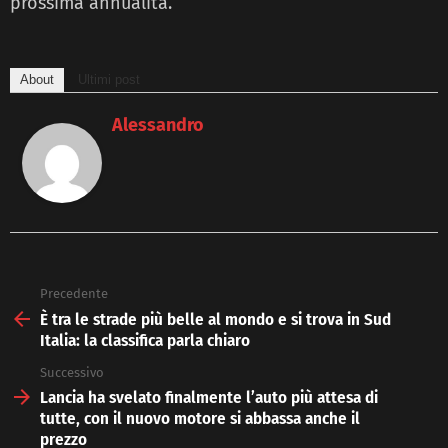
prossima annualità.
About
Ultimi post
Alessandro
Precedente
See
more
È tra le strade più belle al mondo e si trova in Sud
Italia: la classifica parla chiaro
Successivo
Lancia ha svelato finalmente l’auto più attesa di
tutte, con il nuovo motore si abbassa anche il
prezzo