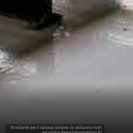
10 miliardi per il colosso italiano: lo utilizzano tutti
nel nostro Paese (reportmotori.it)