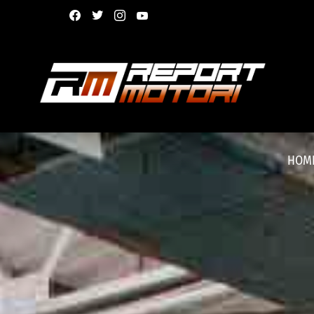
facebook
twitter
instagram
youtube
HOM