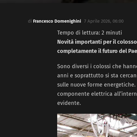
di
Francesco Domenighini
7 Aprile 2026, 06:00
Tempo di lettura:
2
minuti
Novità importanti per il colosso
completamente il futuro del Pae
Sono diversi i colossi che hanno
anni e soprattutto si sta cerc
sulle nuove forme energetiche. 
componente elettrica all’intern
evidente.