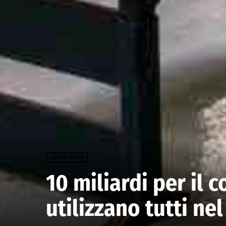
LATEST NEWS
10 miliardi per il c
utilizzano tutti ne