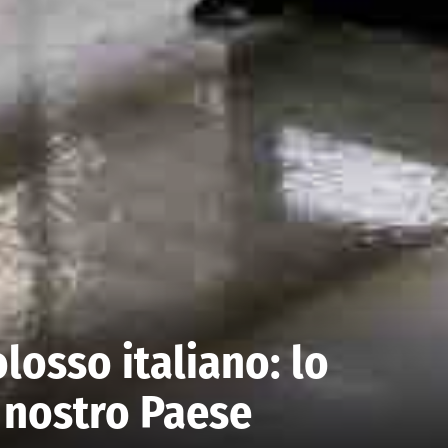
olosso italiano: lo
l nostro Paese