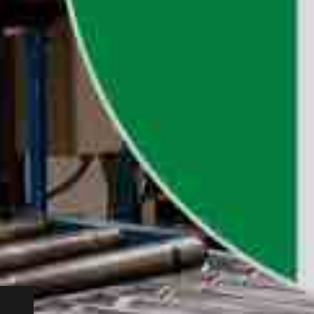
rari: