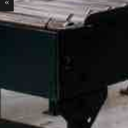
cedes