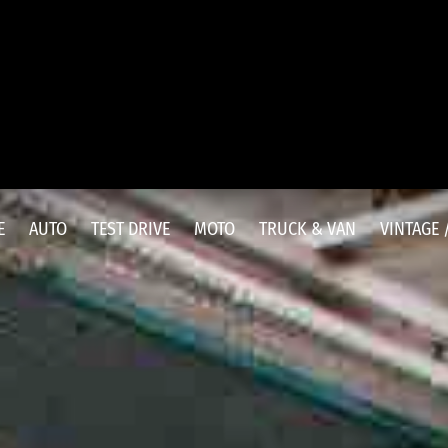
E
AUTO
TEST DRIVE
MOTO
TRUCK & VAN
VINTAGE 