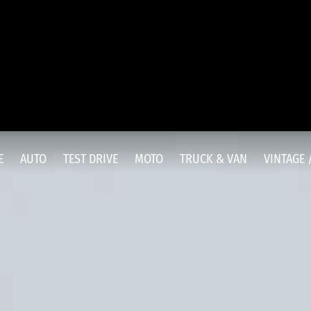
E
AUTO
TEST DRIVE
MOTO
TRUCK & VAN
VINTAGE 