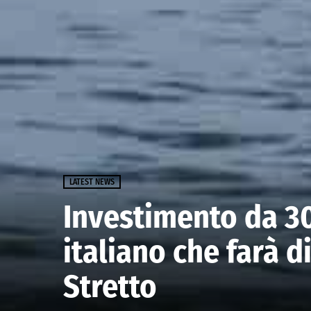
LATEST NEWS
Investimento da 30
italiano che farà d
Stretto