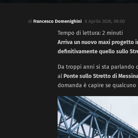
di
Francesco Domenighini
6 Aprile 2026, 06:00
Tempo di lettura:
2
minuti
Arriva un nuovo maxi progetto i
definitivamente quello sullo Str
Da troppi anni si sta parlando 
al
Ponte sullo Stretto di Messina
domanda è capire se qualcuno cr