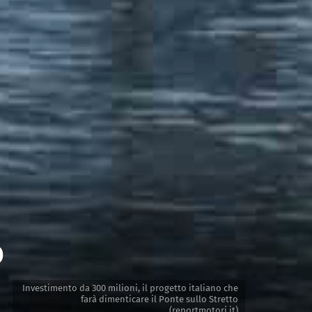
o
Investimento da 300 milioni, il progetto italiano che
farà dimenticare il Ponte sullo Stretto
(reportmotori.it)