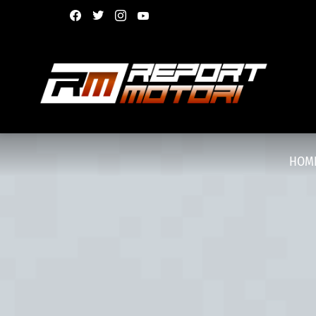
facebook
twitter
instagram
youtube
HOM