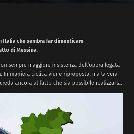
n Italia che sembra far dimenticare
etto di Messina.
con sempre maggiore insistenza dell’opera legata
.
In maniera ciclica viene riproposta, ma la vera
eda ancora al fatto che sia possibile realizzarla.