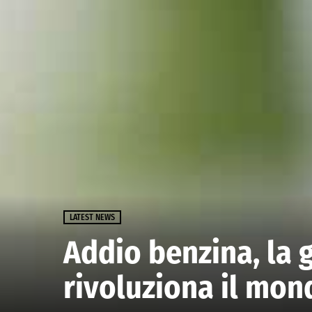
LATEST NEWS
Addio benzina, la g
rivoluziona il mon