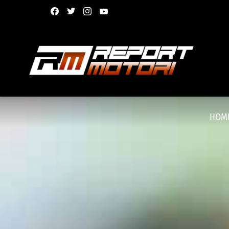
facebook
twitter
instagram
youtube
HOM