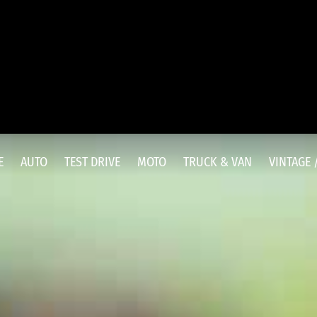
E
AUTO
TEST DRIVE
MOTO
TRUCK & VAN
VINTAGE 