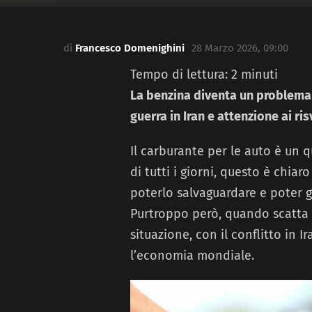
di
Francesco Domenighini
28 Marzo 2026, 09:00
Tempo di lettura:
2
minuti
La benzina diventa un problema
guerra in Iran e attenzione ai risv
Il carburante per le auto è un 
di tutti i giorni, questo è chia
poterlo salvaguardare e poter gar
Purtroppo però, quando scatta u
situazione, con il conflitto in 
l’economia mondiale.