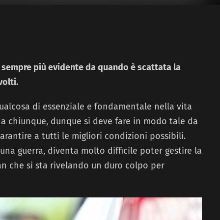
 sempre più evidente da quando è scattata la
olti.
qualcosa di essenziale e fondamentale nella vita
ro a chiunque, dunque si deve fare in modo tale da
antire a tutti le migliori condizioni possibili.
na guerra, diventa molto difficile poter gestire la
Iran che si sta rivelando un duro colpo per