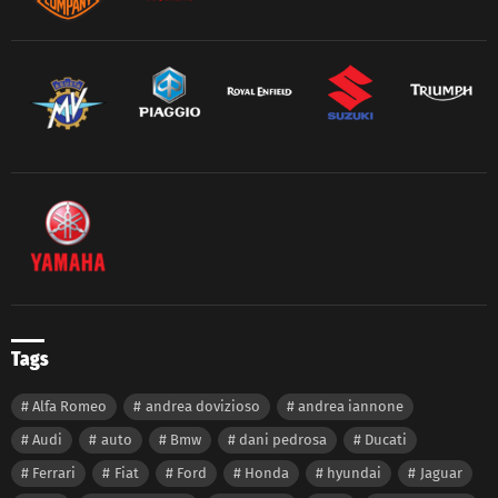
Tags
Alfa Romeo
andrea dovizioso
andrea iannone
Audi
auto
Bmw
dani pedrosa
Ducati
Ferrari
Fiat
Ford
Honda
hyundai
Jaguar