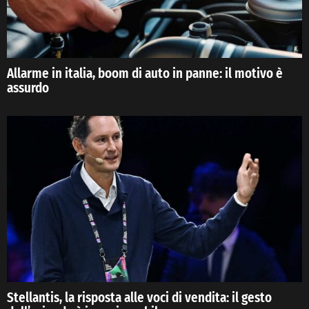
Allarme in italia, boom di auto in panne: il motivo è
assurdo
Stellantis, la risposta alle voci di vendita: il gesto