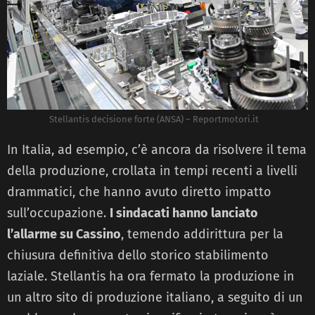
Stellantis decisione forte (ANSA) – Reportmotori.it
In Italia, ad esempio, c’è ancora da risolvere il tema
della produzione, crollata in tempi recenti a livelli
drammatici, che hanno avuto diretto impatto
sull’occupazione.
I sindacati hanno lanciato
l’allarme su Cassino
, temendo addirittura per la
chiusura definitiva dello storico stabilimento
laziale. Stellantis ha ora fermato la produzione in
un altro sito di produzione italiano, a seguito di un