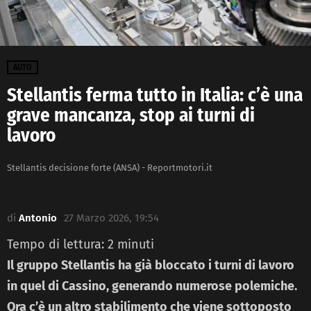
AUTO
Stellantis ferma tutto in Italia: c’è una
grave mancanza, stop ai turni di
lavoro
Stellantis decisione forte (ANSA) - Reportmotori.it
di
Antonio
27 Marzo 2026, 19:54
Tempo di lettura:
2
minuti
Il gruppo Stellantis ha già bloccato i turni di lavoro
in quel di Cassino, generando numerose polemiche.
Ora c’è un altro stabilimento che viene sottoposto