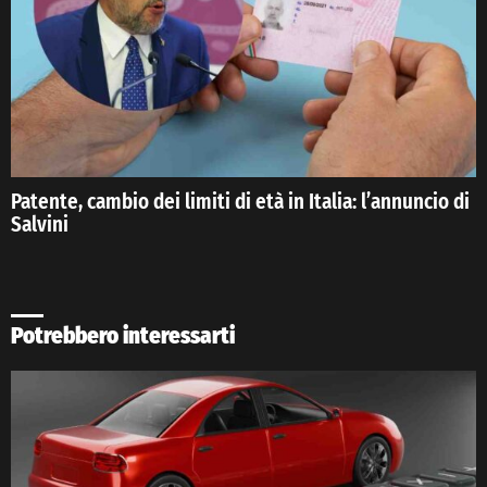
Patente, cambio dei limiti di età in Italia: l’annuncio di
Salvini
Potrebbero interessarti