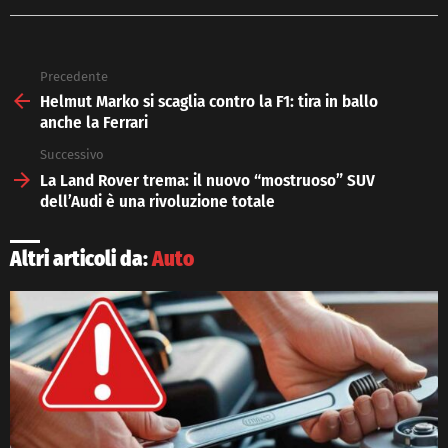
Precedente
See
more
Helmut Marko si scaglia contro la F1: tira in ballo
anche la Ferrari
Successivo
La Land Rover trema: il nuovo “mostruoso” SUV
dell’Audi è una rivoluzione totale
Altri articoli da:
Auto