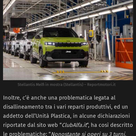
Stellantis Melfi in mostra (Stellantis) – Reportmotori.it
Inoltre, c’è anche una problematica legata al
disallineamento tra i vari reparti produttivi, ed un
addetto dell’Unità Plastica, in alcune dichiarazioni
riportate dal sito web “
ClubAlfa.it
“, ha così descritto
le problematiche: “
Nonostante si operi su 3 turni,