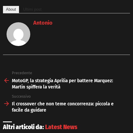
About
Ultimi post
Antonio
Precedente
See
more
MotoGP, la strategia Aprilia per battere Marquez:
Martin spiffera la verità
Successivo
Il crossover che non teme concorrenza: piccola e
facile da guidare
Altri articoli da:
Latest News