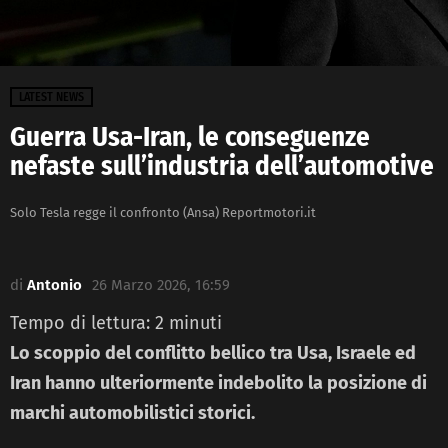
LATEST NEWS
Guerra Usa-Iran, le conseguenze
nefaste sull’industria dell’automotive
Solo Tesla regge il confronto (Ansa) Reportmotori.it
di
Antonio
26 Marzo 2026, 16:59
Tempo di lettura:
2
minuti
Lo scoppio del conflitto bellico tra Usa, Israele ed
Iran hanno ulteriormente indebolito la posizione di
marchi automobilistici storici.