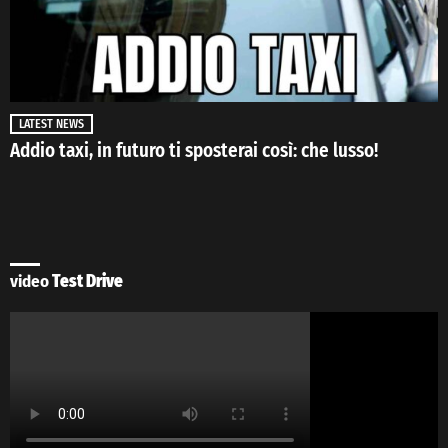
LATEST NEWS
Addio taxi, in futuro ti sposterai così: che lusso!
video
Test Drive