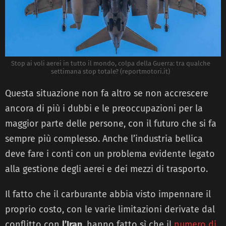
Stop ai voli aerei in tutto il mondo, colpa della Guerra: tra qualche
settimana stop totale? (reportmotori.it)
Questa situazione non fa altro se non accrescere
ancora di più i dubbi e le preoccupazioni per la
maggior parte delle persone, con il futuro che si fa
sempre più complesso. Anche l’industria bellica
deve fare i conti con un problema evidente legato
alla gestione degli aerei e dei mezzi di trasporto.
Il fatto che il carburante abbia visto impennare il
proprio costo, con le varie limitazioni derivate dal
conflitto con
l’Iran,
hanno fatto sì che il
numero di