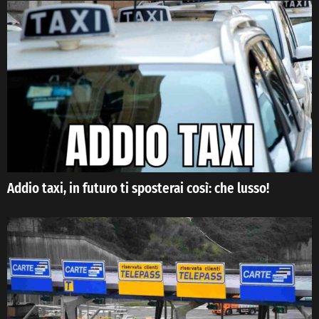
Addio taxi, in futuro ti sposterai così: che lusso!