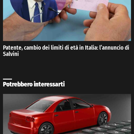
Patente, cambio dei limiti di età in Italia: l’annuncio di
Salvini
Potrebbero interessarti