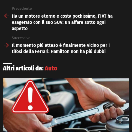
Precedente
See
more
Ha un motore eterno e costa pochissimo, FIAT ha
esagerato con il suo SUV: un affare sotto ogni
aspetto
Successivo
Il momento più atteso è finalmente vicino per i
tifosi della Ferrari: Hamilton non ha più dubbi
Altri articoli da:
Auto