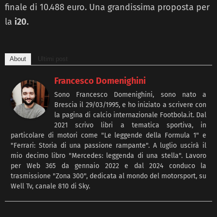
finale di 10.488 euro. Una grandissima proposta per
la
i20.
About
Ultimi post
Francesco Domenighini
Sono Francesco Domenighini, sono nato a
Brescia il 29/03/1995, e ho iniziato a scrivere con
la pagina di calcio internazionale Footbola.it. Dal
2021 scrivo libri a tematica sportiva, in
particolare di motori come "Le leggende della Formula 1" e
"Ferrari: Storia di una passione rampante". A luglio uscirà il
mio decimo libro "Mercedes: leggenda di una stella". Lavoro
per Web 365 da gennaio 2022 e dal 2024 conduco la
trasmissione "Zona 300", dedicata al mondo del motorsport, su
Well Tv, canale 810 di Sky.