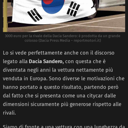
3000 euro per la rivale della Dacia Sandero: è prodotta da un grande
colosso (Dacia Press Media – reportmotori.it)
Lo si vede perfettamente anche con il discorso
legato alla
Dacia Sandero,
con questa che è
diventata negli anni la vettura nettamente più
venduta in Europa. Sono diverse le motivazioni che
hanno portato a questo risultato, partendo però
dal fatto che si presenta come una citycar dalle
dimensioni sicuramente più generose rispetto alle
rivali.
Siamo di fronte a una vettura con una lunghezza da