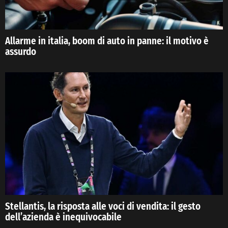
Allarme in italia, boom di auto in panne: il motivo è
assurdo
Stellantis, la risposta alle voci di vendita: il gesto
dell’azienda è inequivocabile