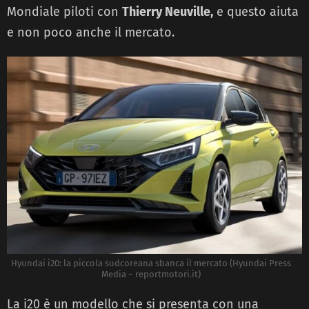
Mondiale piloti con
Thierry Neuville,
e questo aiuta
e non poco anche il mercato.
Hyundai i20: la piccola sudcoreana sbanca il mercato (Hyundai Press
Media – reportmotori.it)
La i20 è un modello che si presenta con una