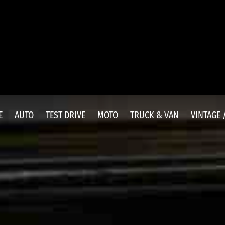
E
AUTO
TEST DRIVE
MOTO
TRUCK & VAN
VINTAGE 