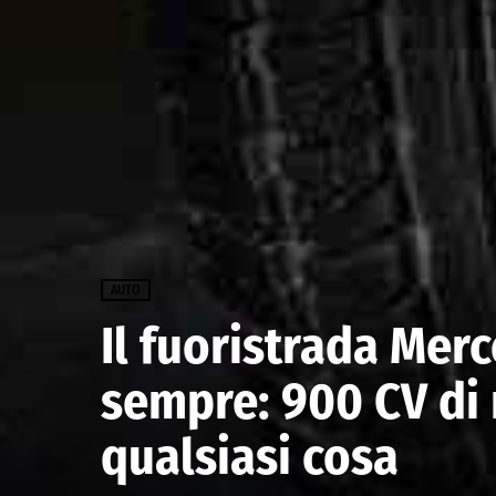
AUTO
Il fuoristrada Merc
sempre: 900 CV di 
qualsiasi cosa