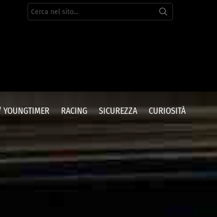
Cerca
per:
/ YOUNGTIMER
RACING
SICUREZZA
CURIOSITÀ