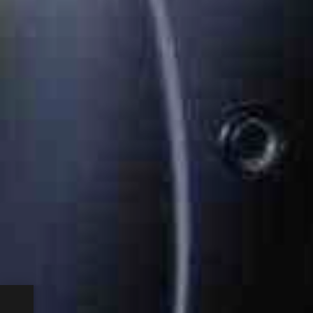
n nel