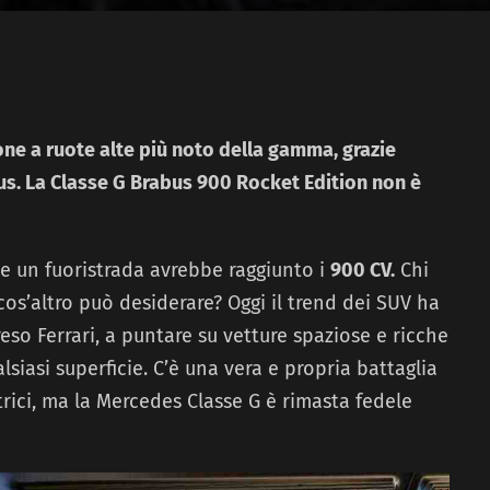
one a ruote alte più noto della gamma, grazie
bus. La Classe G Brabus 900 Rocket Edition non è
 un fuoristrada avrebbe raggiunto i
900 CV.
Chi
os’altro può desiderare? Oggi il trend dei SUV ha
eso Ferrari, a puntare su vetture spaziose e ricche
lsiasi superficie. C’è una vera e propria battaglia
rici, ma la Mercedes Classe G è rimasta fedele