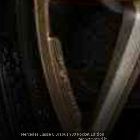
Mercedes Classe G Brabus 900 Rocket Edition -
Reportmotori.it