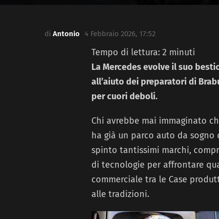
di
Antonio
4 Febbraio 2026, 17:52
Tempo di lettura:
2
minuti
La Mercedes evolve il suo besti
all’aiuto dei preparatori di Bra
per cuori deboli.
Chi avrebbe mai immaginato che
ha già un parco auto da sogno c
spinto tantissimi marchi, compr
di tecnologie per affrontare qua
commerciale tra le Case produtt
alle tradizioni.