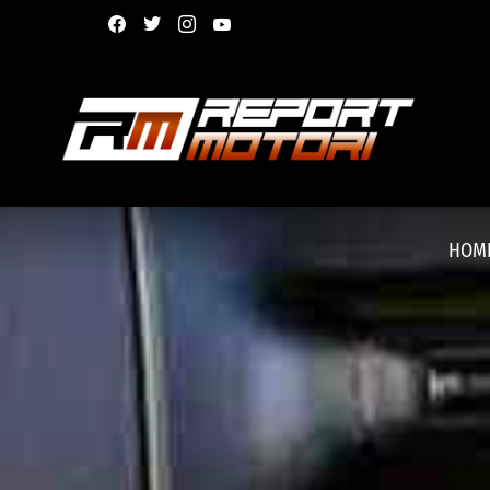
facebook
twitter
instagram
youtube
HOM