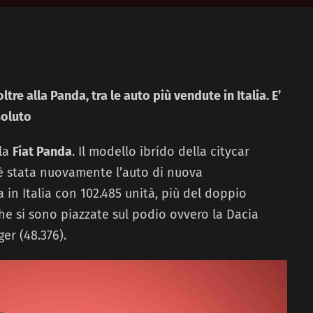
ltre alla Panda, tra le auto più vendute in Italia. E’
soluto
 la
Fiat Panda
. Il modello ibrido della citycar
è stata nuovamente l’auto di nuova
 in Italia con 102.485 unità, più del doppio
che si sono piazzate sul podio ovvero la Dacia
er (48.376).