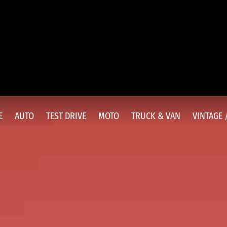
E
AUTO
TEST DRIVE
MOTO
TRUCK & VAN
VINTAGE 