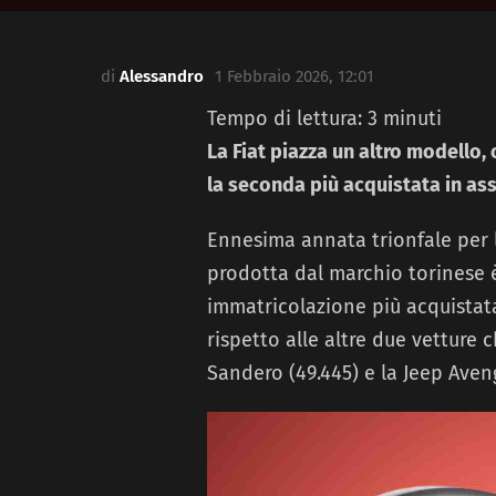
di
Alessandro
1 Febbraio 2026, 12:01
Tempo di lettura:
3
minuti
La Fiat piazza un altro modello, o
la seconda più acquistata in as
Ennesima annata trionfale per
prodotta dal marchio torinese 
immatricolazione più acquistata
rispetto alle altre due vetture 
Sandero (49.445) e la Jeep Aveng