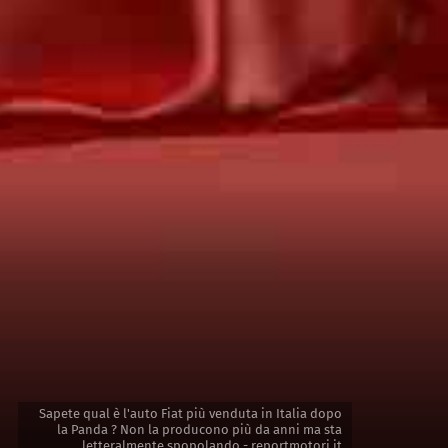
Sapete qual è l'auto Fiat più venduta in Italia dopo
la Panda ? Non la producono più da anni ma sta
letteralmente spopolando - reportmotori.it