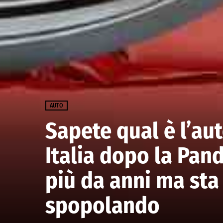
AUTO
Sapete qual è l’aut
Italia dopo la Pan
più da anni ma sta
spopolando