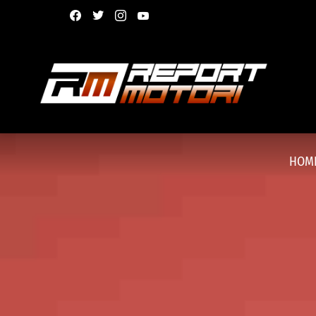
facebook
twitter
instagram
youtube
HOM