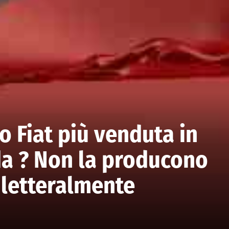
o Fiat più venduta in
da ? Non la producono
 letteralmente