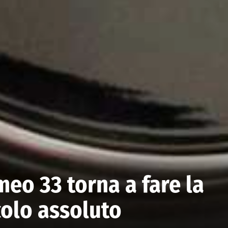
meo 33 torna a fare la
colo assoluto