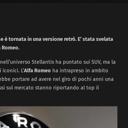
e è tornata in una versione retrò. E’ stata svelata
fa Romeo.
nell’universo Stellantis ha puntato sui SUV, ma la
iconici. L’
Alfa Romeo
ha intrapreso in ambito
ebbe portare ad avere nel giro di pochi anni una
si sul mercato stanno riportando al top il