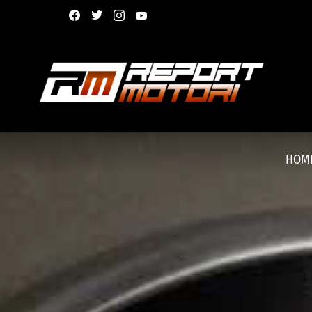
facebook
twitter
instagram
youtube
HOM