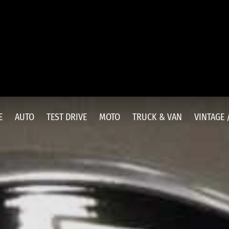
E
AUTO
TEST DRIVE
MOTO
TRUCK & VAN
VINTAGE 