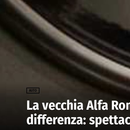
AUTO
La vecchia Alfa Ro
differenza: spetta