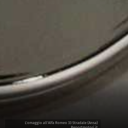
L'omaggio all’Alfa Romeo 33 Stradale (Ansa)
Reportmotori.it