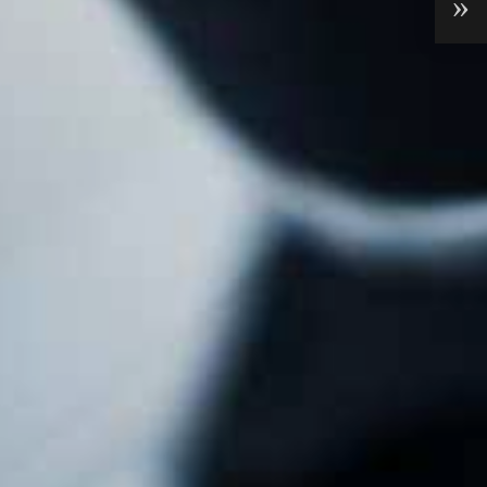
esist