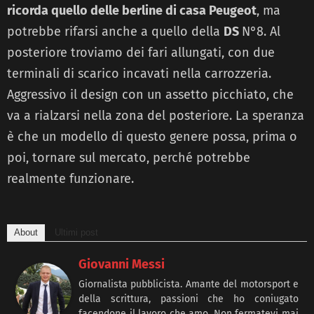
ricorda quello delle berline di casa Peugeot
, ma
potrebbe rifarsi anche a quello della
DS
N°8. Al
posteriore troviamo dei fari allungati, con due
terminali di scarico incavati nella carrozzeria.
Aggressivo il design con un assetto picchiato, che
va a rialzarsi nella zona del posteriore. La speranza
è che un modello di questo genere possa, prima o
poi, tornare sul mercato, perché potrebbe
realmente funzionare.
About
Ultimi post
Giovanni Messi
Giornalista pubblicista. Amante del motorsport e
della scrittura, passioni che ho coniugato
facendone il lavoro che amo. Non fermatevi mai