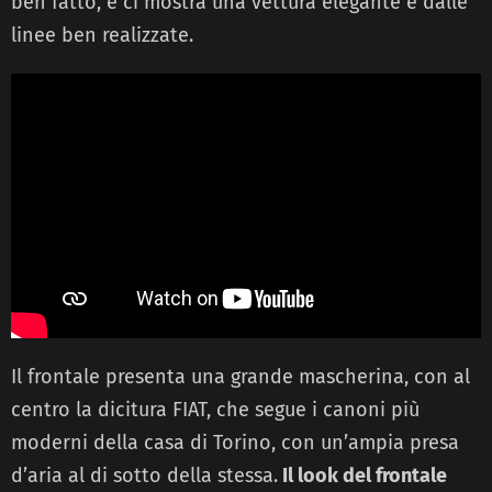
ben fatto, e ci mostra una vettura elegante e dalle
linee ben realizzate.
Il frontale presenta una grande mascherina, con al
centro la dicitura FIAT, che segue i canoni più
moderni della casa di Torino, con un’ampia presa
d’aria al di sotto della stessa.
Il look del frontale