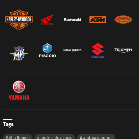
Tags
Alfa Romeo
andrea dovizioso
andrea iannone