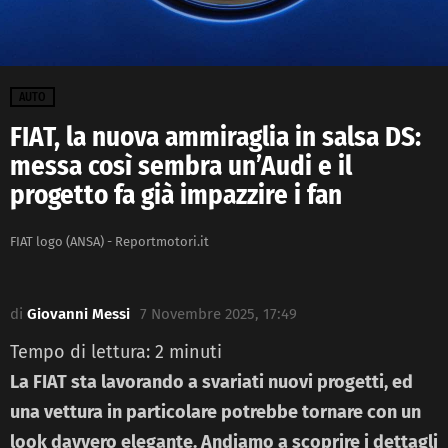
AUTO
FIAT, la nuova ammiraglia in salsa DS:
messa così sembra un’Audi e il
progetto fa già impazzire i fan
FIAT logo (ANSA) - Reportmotori.it
di
Giovanni Messi
7 Novembre 2025, 17:49
Tempo di lettura:
2
minuti
La FIAT sta lavorando a svariati nuovi progetti, ed
una vettura in particolare potrebbe tornare con un
look davvero elegante. Andiamo a scoprire i dettagli