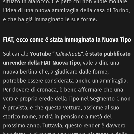
situato in Marocco. C’è però chi non vuole mollare
l’idea di una nuova ammiraglia della casa di Torino,
e che ha già immaginato le sue forme.
FIAT, ecco come è stata immaginata la Nuova Tipo
Sul canale
YouTube
“
Talkwheels
“,
è stato pubblicato
un render della FIAT Nuova Tipo
, vale a dire una
nuova berlina che, a giudicare dalle forme,
potrebbe essere considerata anche un’ammiraglia.
Per dovere di cronaca, è bene affermare che una
vera e propria erede della Tipo nel Segmento C non
è prevista, e che questa vettura, assieme al suo
storico nome, andrà in pensione a metà del
prossimo anno. Tuttavia, questo render è davvero