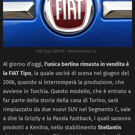
FIAT logo (ANSA) – Reportmotori.it
Al giorno d’oggi,
l’unica berlina rimasta in vendita è
la FIAT Tipo
, la quale uscirà di scena nel giugno del
2006, quando si interromperà la produzione, che
avviene in Turchia. Questo modello, che è entrato a
far parte della storia della casa di Torino, sarà
rimpiazzato da due nuovi SUV nel Segmento C, vale
a dire la Grizzly e la Panda Fastback, i quali saranno
prodotti a Kenitra, nello stabilimento
Stellantis