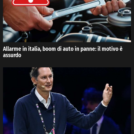
Allarme in italia, boom di auto in panne: il motivo è
assurdo