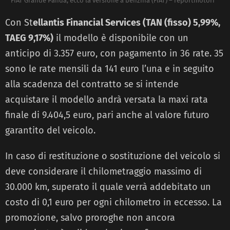
FIAT Grande Panda, ecco la versione a benzina (FIAT) – reportmotori
Con St
ellantis Financial Services (TAN (fisso) 5,99%,
TAEG 9,17%)
il modello è disponibile con un
anticipo di 3.357 euro, con pagamento in 36 rate. 35
sono le rate mensili da 141 euro l’una e in seguito
alla scadenza del contratto se si intende
acquistare il modello andrà versata la maxi rata
finale di 9.404,5 euro, pari anche al valore futuro
garantito del veicolo.
In caso di restituzione o sostituzione del veicolo si
deve considerare il chilometraggio massimo di
30.000 km, superato il quale verrà addebitato un
costo di 0,1 euro per ogni chilometro in eccesso. La
promozione, salvo proroghe non ancora