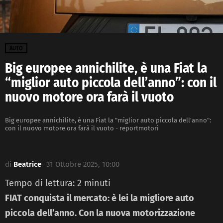
AUTO
Big europee annichilite, è una Fiat la
“miglior auto piccola dell’anno”: con il
nuovo motore ora farà il vuoto
Big europee annichilite, è una Fiat la "miglior auto piccola dell'anno":
con il nuovo motore ora farà il vuoto - reportmotori
di
Beatrice
31 Ottobre 2025, 10:00
Tempo di lettura:
2
minuti
FIAT conquista il mercato: è lei la migliore auto
piccola dell’anno. Con la nuova motorizzazione