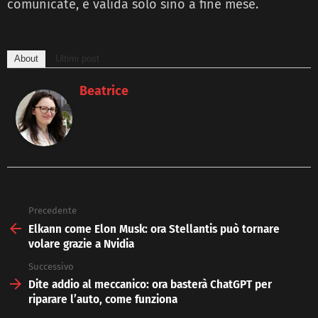
comunicate, è valida solo sino a fine mese.
About
Ultimi post
Beatrice
Precedente
See
more
Elkann come Elon Musk: ora Stellantis può tornare
volare grazie a Nvidia
Successivo
Dite addio al meccanico: ora basterà ChatGPT per
riparare l’auto, come funziona