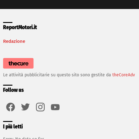
ReportMotori.it
Redazione
Le attività pubblicitarie su questo sito sono gestite da
theCoreAdv
Follow us
facebook
twitter
instagram
youtube
I più letti