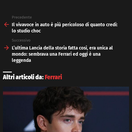
Precedente
See
more
Il vivavoce in auto è più pericoloso di quanto credi:
lo studio choc
Successivo
L’ultima Lancia della storia fatta così, era unica al
mondo: sembrava una Ferrari ed oggi è una
leggenda
Altri articoli da:
Ferrari