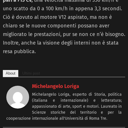
uno scatto da 0 a 100 km/h in appena 3,3 secondi.
Ciò è dovuto al motore V12 aspirato, ma non è
chiaro se le nuove componenti possano aver
migliorato le prestazioni, pur se non ce n’è bisogno.
Inoltre, anche la visione degli interni non è stata
resa pubblica.
About
Ultimi post
Michelangelo Loriga
Michelangelo Loriga, esperto di Storia, politica
(italiana e internazionale) e letteratura;
appassionato di arte, sport e motori. Laureato in
Scienze storiche del territorio e per la
cooperazione internazionale all'Università di Roma Tre.