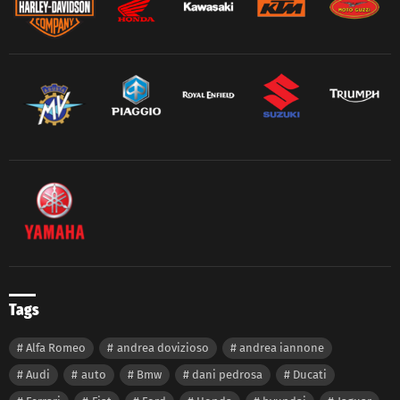
Tags
Alfa Romeo
andrea dovizioso
andrea iannone
Audi
auto
Bmw
dani pedrosa
Ducati