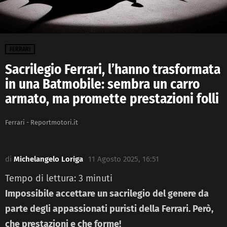
FERRARI
Sacrilegio Ferrari, l’hanno trasformata
in una Batmobile: sembra un carro
armato, ma promette prestazioni folli
Ferrari - Reportmotori.it
di
Michelangelo Loriga
11 Agosto 2025, 16:51
Tempo di lettura:
3
minuti
Impossibile accettare un sacrilegio del genere da
parte degli appassionati puristi della Ferrari. Però,
che prestazioni e che forme!