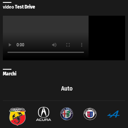
video
Test Drive
Marchi
Auto