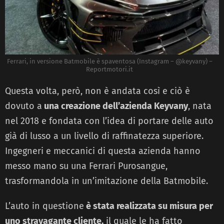
Ferrari, in versione Batmobile è spaventosa (Instagram – @keyvany) –
Reportmotori.it
Questa volta, però, non è andata così e ciò è
dovuto a
una creazione dell’azienda Keyvany
, nata
nel 2018 e fondata con l’idea di portare delle auto
già di lusso a un livello di raffinatezza superiore.
Ingegneri e meccanici di questa azienda hanno
messo mano su una Ferrari Purosangue,
trasformandola in un’imitazione della Batmobile.
L’auto in questione
è stata realizzata su misura per
uno stravagante cliente,
il quale le ha fatto