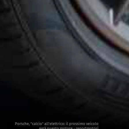
Porsche, "calcio" all'elettrico: il prossimo veicolo
avrà questo motore - reportmotori