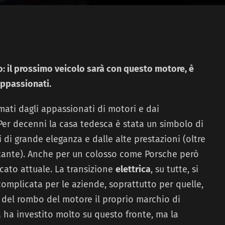
co: il prossimo veicolo sarà con questo motore, è
appassionati.
ati dagli appassionati di motori e dai
 Per decenni la casa tedesca è stata un simbolo di
di grande eleganza e dalle alte prestazioni (oltre
tante). Anche per un colosso come Porsche però
rcato attuale. La transizione
elettrica
, su tutte, si
omplicata per le aziende, soprattutto per quelle,
del rombo del motore il proprio marchio di
a ha investito molto su questo fronte, ma la