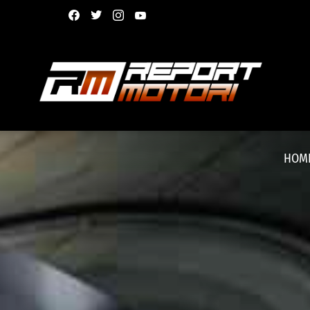
facebook
twitter
instagram
youtube
HOM