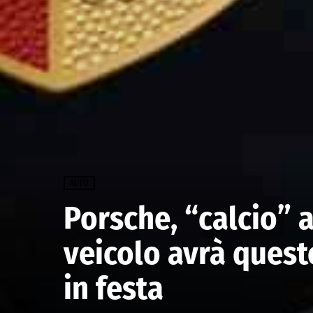
AUTO
Porsche, “calcio” a
veicolo avrà quest
in festa