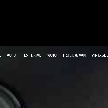
E
AUTO
TEST DRIVE
MOTO
TRUCK & VAN
VINTAGE 