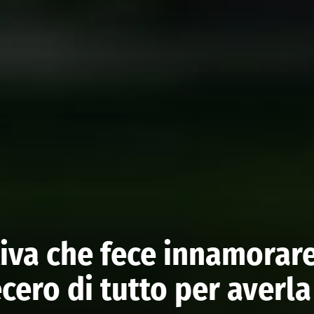
iva che fece innamorar
cero di tutto per averla