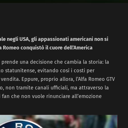
ale negli USA, gli appassionati americani non si
lfa Romeo conquistò il cuore dell’America
t prende una decisione che cambia la storia: la
to statunitense, evitando così i costi per
i vendita. Eppure, proprio allora, l’Alfa Romeo GTV
co, non tramite canali ufficiali, ma attraverso la
 fan che non vuole rinunciare all’emozione