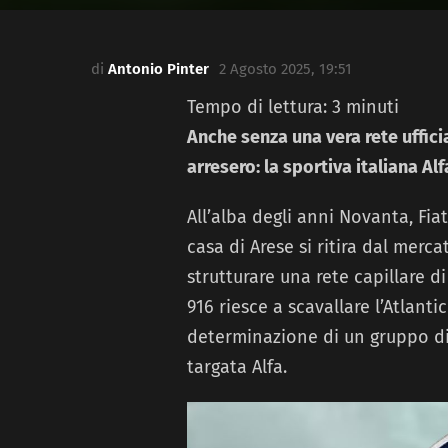
di
Antonio Pinter
2 Agosto 2025, 19:51
Tempo di lettura:
3
minuti
Anche senza una vera rete uffici
arresero: la sportiva italiana A
All’alba degli anni Novanta, Fia
casa di Arese si ritira dal merca
strutturare una rete capillare d
916 riesce a scavallare l’Atlanti
determinazione di un gruppo di
targata Alfa.