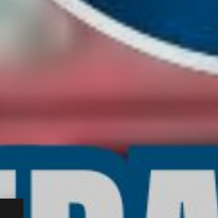
nare: