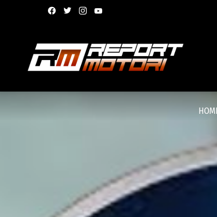
facebook
twitter
instagram
youtube
HOM