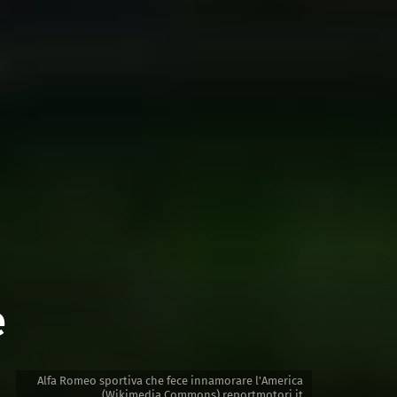
e
Alfa Romeo sportiva che fece innamorare l'America
(Wikimedia Commons) reportmotori.it