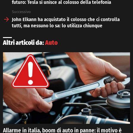
futuro: Tesla si unisce al colosso della telefonia
Successivo
John Elkann ha acquistato il colosso che ci controlla
tutti, ma nessuno lo sa: lo utilizza chiunque
Altri articoli da:
Auto
Allarme in italia, boom di auto in panne: il motivo è