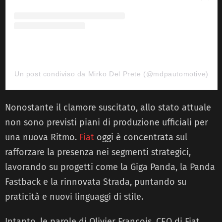
Un post condiviso da Mirko Del Prete (@mdpautomotive)
Nonostante il clamore suscitato, allo stato attuale
non sono previsti piani di produzione ufficiali per
una nuova Ritmo.
Fiat
oggi è concentrata sul
rafforzare la presenza nei segmenti strategici,
lavorando su progetti come la Giga Panda, la Panda
Fastback e la rinnovata Strada, puntando su
praticità e nuovi linguaggi di stile.
Intanto, le parole di Olivier Francois, CEO di Fiat,