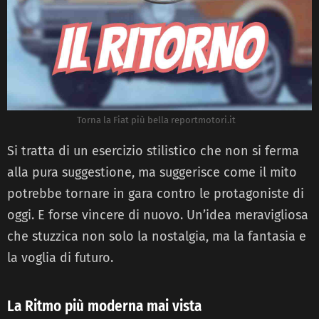
Torna la Fiat più bella reportmotori.it
Si tratta di un esercizio stilistico che non si ferma
alla pura suggestione, ma suggerisce come il mito
potrebbe tornare in gara contro le protagoniste di
oggi. E forse vincere di nuovo. Un’idea meravigliosa
che stuzzica non solo la nostalgia, ma la fantasia e
la voglia di futuro.
La Ritmo più moderna mai vista