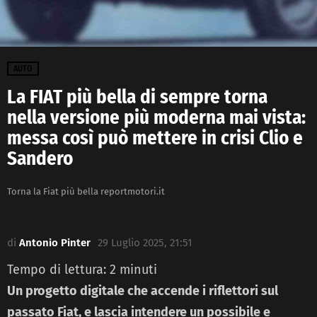
AUTO
La FIAT più bella di sempre torna
nella versione più moderna mai vista:
messa così può mettere in crisi Clio e
Sandero
Torna la Fiat più bella reportmotori.it
di
Antonio Pinter
29 Luglio 2025, 21:51
Tempo di lettura:
2
minuti
Un progetto digitale che accende i riflettori sul
passato Fiat, e lascia intendere un possibile e