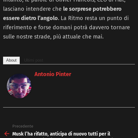
lasciano intendere che
le sorprese potrebbero
essere dietro l’angolo
. La Ritmo resta un punto di
riferimento e forse domani potrà davvero tornare
sulle nostre strade, più attuale che mai.
About
Ultimi post
Antonio Pinter
Precedente
See
more
Musk l’ha rifatto, anticipa di nuovo tutti per il