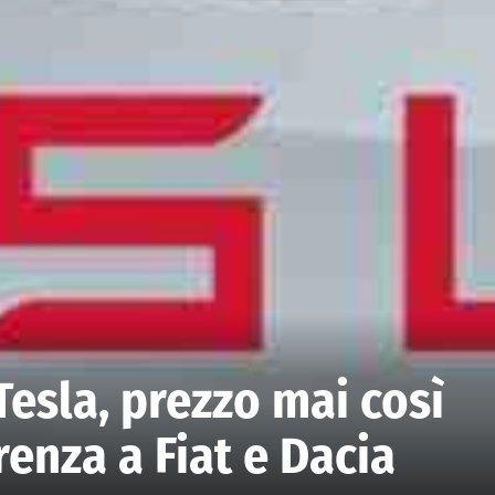
Tesla, prezzo mai così
renza a Fiat e Dacia