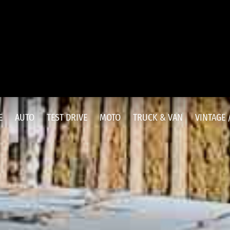
E
AUTO
TEST DRIVE
MOTO
TRUCK & VAN
VINTAGE 