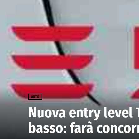
AUTO
Nuova entry level 
basso: farà concor