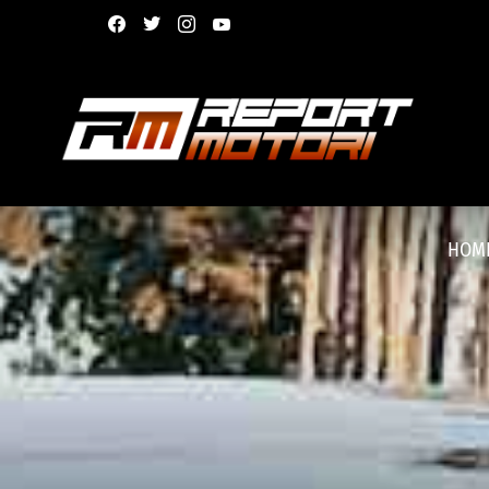
facebook
twitter
instagram
youtube
HOM