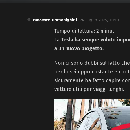
di
Francesco Domenighini
24 Luglio 2025, 10:01
Tempo di lettura:
2
minuti
La Tesla ha sempre voluto impor
a un nuovo progetto.
Non ci sono dubbi sul fatto che
per lo sviluppo costante e cont
sicuramente ha fatto capire co
vetture utili per viaggi lunghi.