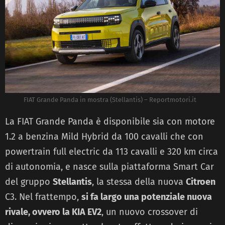
FIAT Grande Panda in mostra (Stellantis) – Reportmotori.it
La FIAT Grande Panda è disponibile sia con motore
1.2 a benzina Mild Hybrid da 100 cavalli che con
powertrain full electric da 113 cavalli e 320 km circa
di autonomia, e nasce sulla piattaforma Smart Car
del gruppo
Stellantis
, la stessa della nuova
Citroen
C3. Nel frattempo,
si fa largo una potenziale nuova
rivale, ovvero la KIA EV2
, un nuovo crossover di