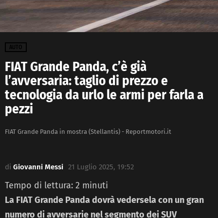
AUTO
FIAT Grande Panda, c’è già
l’avversaria: taglio di prezzo e
tecnologia da urlo le armi per farla a
pezzi
FIAT Grande Panda in mostra (Stellantis) - Reportmotori.it
di
Giovanni Messi
21 Luglio 2025, 19:52
Tempo di lettura:
2
minuti
La FIAT Grande Panda dovrà vedersela con un gran
numero di avversarie nel segmento dei SUV