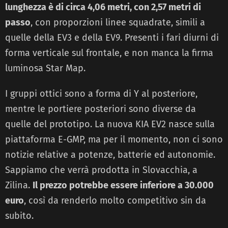
lunghezza è di circa 4,06 metri, con 2,57 metri di
passo
, con proporzioni linee squadrate, simili a
quelle della EV3 e della EV9. Presenti i fari diurni di
forma verticale sul frontale, e non manca la firma
luminosa Star Map.
I gruppi ottici sono a forma di Y al posteriore,
mentre le portiere posteriori sono diverse da
quelle del prototipo. La nuova KIA EV2 nasce sulla
piattaforma E-GMP, ma per il momento, non ci sono
notizie relative a potenze, batterie ed autonomie.
Sappiamo che verrà prodotta in Slovacchia, a
Zilina.
Il prezzo potrebbe essere inferiore a 30.000
euro
, così da renderlo molto competitivo sin da
subito.