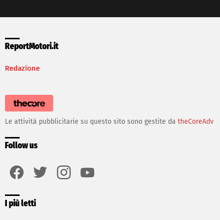
ReportMotori.it
Redazione
Le attività pubblicitarie su questo sito sono gestite da
theCoreAdv
Follow us
facebook
twitter
instagram
youtube
I più letti