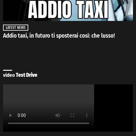
LATEST NEWS
Addio taxi, in futuro ti sposterai così: che lusso!
video
Test Drive