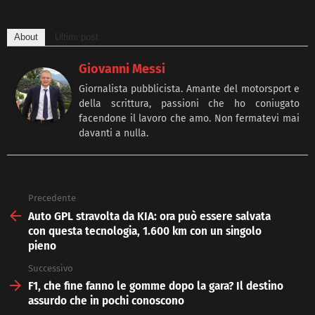
About
Ultimi post
Giovanni Messi
Giornalista pubblicista. Amante del motorsport e
della scrittura, passioni che ho coniugato
facendone il lavoro che amo. Non fermatevi mai
davanti a nulla.
Precedente
See
more
Auto GPL stravolta da KIA: ora può essere salvata
con questa tecnologia, 1.600 km con un singolo
pieno
Successivo
F1, che fine fanno le gomme dopo la gara? Il destino
assurdo che in pochi conoscono