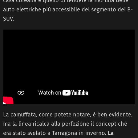
casa coreana è quello di rendere la EV2 una delle
auto elettriche più accessibile del segmento dei B-
SUV.
La camuffata, come potete notare, è ben evidente,
ma la linea ricalca alla perfezione il concept che
era stato svelato a Tarragona in inverno.
La